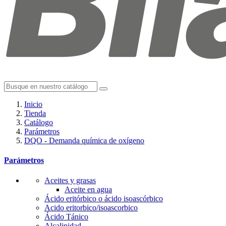
Inicio
Tienda
Catálogo
Parámetros
DQO - Demanda química de oxígeno
Parámetros
Aceites y grasas
Aceite en agua
Ácido eritórbico o ácido isoascórbico
Acido eritorbico/isoascorbico
Ácido Tánico
Alcalinidad