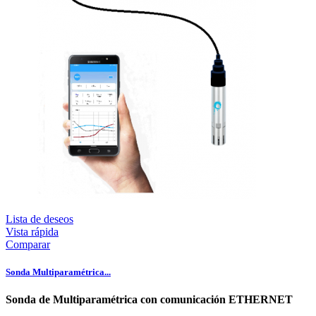
Lista de deseos
Vista rápida
Comparar
Sonda Multiparamétrica...
Sonda de Multiparamétrica con comunicación ETHERNET