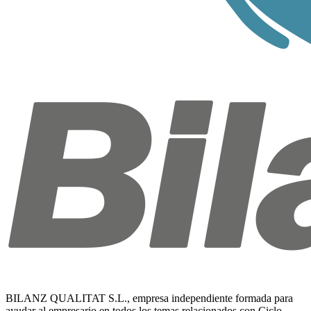
BILANZ QUALITAT S.L., empresa independiente formada para
ayudar al empresario en todos los temas relacionados con Ciclo