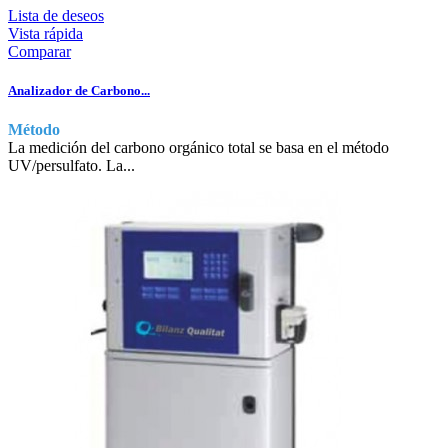
Lista de deseos
Vista rápida
Comparar
Analizador de Carbono...
Método
La medición del carbono orgánico total se basa en el método
UV/persulfato. La...