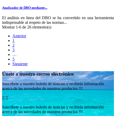
Analizador de DBO mediante...
El análisis en linea del DBO se ha convertido en una herramienta
indispensable al respeto de las normas...
Mostrar 1-6 de 26 elemento(s)
Anterior
1
2
3
…
5
Siguiente
Únete a nuestro correo electrónico
Suscríbete a nuestro boletín de noticias y recibirás información
acerca de las novedades de nuestros productos !!!


Suscríbete a nuestro boletín de noticias y recibirás información
acerca de las novedades de nuestros productos !!!