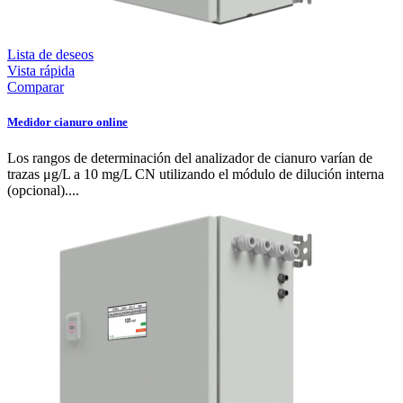
Lista de deseos
Vista rápida
Comparar
Medidor cianuro online
Los rangos de determinación del analizador de cianuro varían de
trazas μg/L a 10 mg/L CN utilizando el módulo de dilución interna
(opcional)....