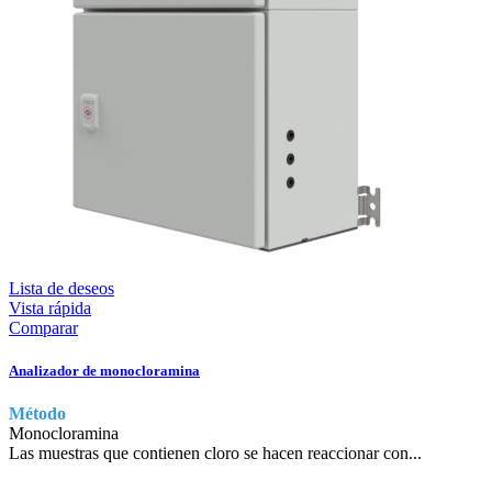
Lista de deseos
Vista rápida
Comparar
Analizador de monocloramina
Método
Monocloramina
Las muestras que contienen cloro se hacen reaccionar con...