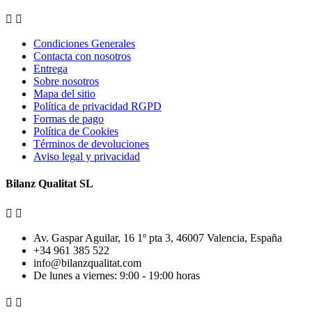


Condiciones Generales
Contacta con nosotros
Entrega
Sobre nosotros
Mapa del sitio
Política de privacidad RGPD
Formas de pago
Política de Cookies
Términos de devoluciones
Aviso legal y privacidad
Bilanz Qualitat SL


Av. Gaspar Aguilar, 16 1º pta 3, 46007 Valencia, España
+34 961 385 522
info@bilanzqualitat.com
De lunes a viernes: 9:00 - 19:00 horas

