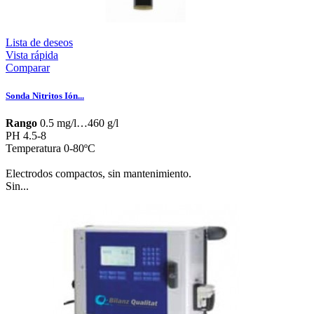
Lista de deseos
Vista rápida
Comparar
Sonda Nitritos Ión...
Rango
0.5 mg/l…460 g/l
PH 4.5-8
Temperatura 0-80ºC
Electrodos compactos, sin mantenimiento.
Sin...