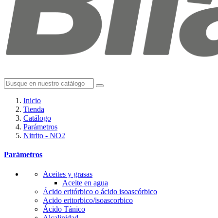
Inicio
Tienda
Catálogo
Parámetros
Nitrito - NO2
Parámetros
Aceites y grasas
Aceite en agua
Ácido eritórbico o ácido isoascórbico
Acido eritorbico/isoascorbico
Ácido Tánico
Alcalinidad