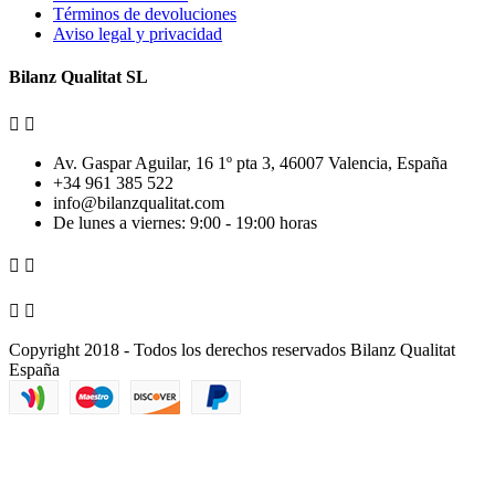
Términos de devoluciones
Aviso legal y privacidad
Bilanz Qualitat SL


Av. Gaspar Aguilar, 16 1º pta 3, 46007 Valencia, España
+34 961 385 522
info@bilanzqualitat.com
De lunes a viernes: 9:00 - 19:00 horas




Copyright 2018 - Todos los derechos reservados Bilanz Qualitat
España