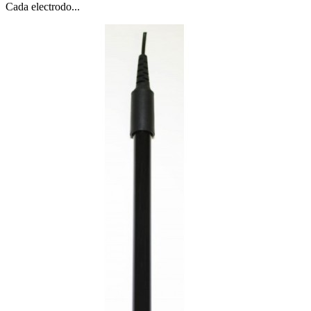
Cada electrodo...