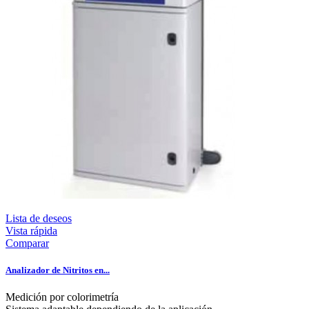
Lista de deseos
Vista rápida
Comparar
Analizador de Nitritos en...
Medición por colorimetría