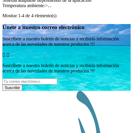
Sistema adaptable dependiendo de la aplicación
Temperatura ambiente:>...
Mostrar 1-4 de 4 elemento(s)
Únete a nuestro correo electrónico
Suscríbete a nuestro boletín de noticias y recibirás información
acerca de las novedades de nuestros productos !!!


Suscríbete a nuestro boletín de noticias y recibirás información
acerca de las novedades de nuestros productos !!!
Suscribir