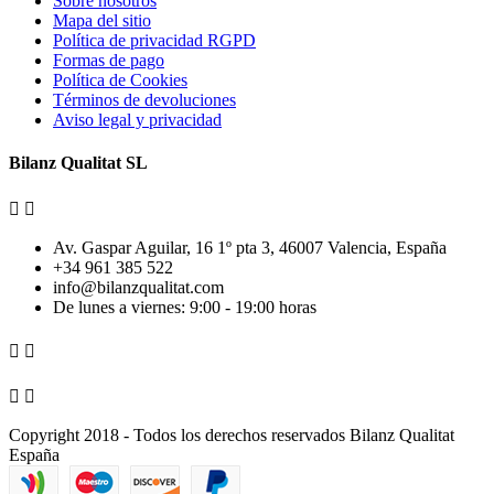
Sobre nosotros
Mapa del sitio
Política de privacidad RGPD
Formas de pago
Política de Cookies
Términos de devoluciones
Aviso legal y privacidad
Bilanz Qualitat SL


Av. Gaspar Aguilar, 16 1º pta 3, 46007 Valencia, España
+34 961 385 522
info@bilanzqualitat.com
De lunes a viernes: 9:00 - 19:00 horas




Copyright 2018 - Todos los derechos reservados Bilanz Qualitat
España