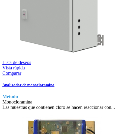
Lista de deseos
Vista rápida
Comparar
Analizador de monocloramina
Método
Monocloramina
Las muestras que contienen cloro se hacen reaccionar con...