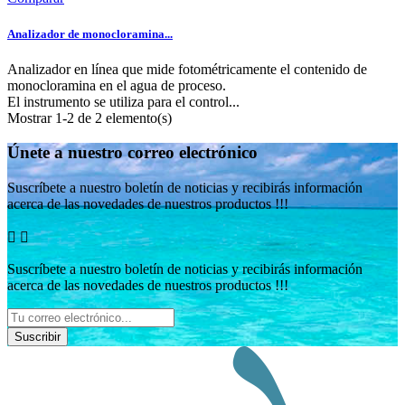
Analizador de monocloramina...
Analizador en línea que mide fotométricamente el contenido de
monocloramina en el agua de proceso.
El instrumento se utiliza para el control...
Mostrar 1-2 de 2 elemento(s)
Únete a nuestro correo electrónico
Suscríbete a nuestro boletín de noticias y recibirás información
acerca de las novedades de nuestros productos !!!


Suscríbete a nuestro boletín de noticias y recibirás información
acerca de las novedades de nuestros productos !!!
Suscribir