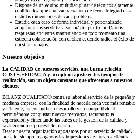
Dispone de un equipo multidisciplinar de técnicos altamente
cualificados, que analizan y evalúan de forma integrada las
distintas dimensiones de cada problema.
Estudia cada caso de forma individual y personalizada
adaptando sus servicios a su carácter particular. Damos
respuestas eficientes manteniendo en todo momento una
estrecha colaboración con el cliente, donde radica el éxito de
nuestros trabajos.
Nuestro objetivo
La CALIDAD de nuestros servicios, una buena relación
COSTE-EFICACIA y un óptimo ajuste en los tiempos de
realización, son un objeto constante que ofrecemos a nuestros
clientes.
®
BILANZ QUALITAT
centra su labor al servicio de la pequeña y
mediana empresa, con la finalidad de hacerla cada vez más rentable
y eficiente, potenciando su desarrollo y su competitividad,
permitiéndole conquistar nuevos mercados, facilitando la
exportación y cimentando las bases de la gestión de la calidad y
favoreciendo el proceso de mejora.
Desde nuestra organización apostamos por un servicio de calidad,
por ello, siempre recogemos las impresiones de nuestros clientes