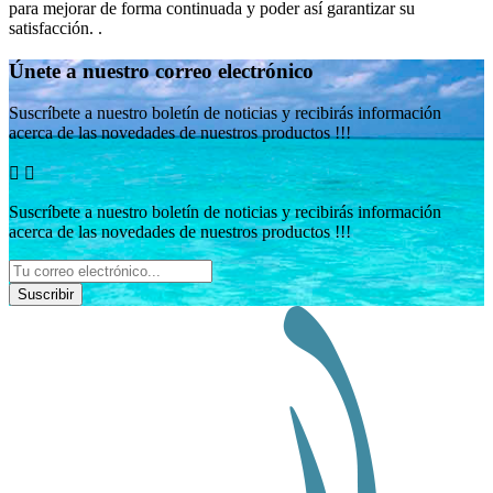
para mejorar de forma continuada y poder así garantizar su
satisfacción. .
Únete a nuestro correo electrónico
Suscríbete a nuestro boletín de noticias y recibirás información
acerca de las novedades de nuestros productos !!!


Suscríbete a nuestro boletín de noticias y recibirás información
acerca de las novedades de nuestros productos !!!
Suscribir