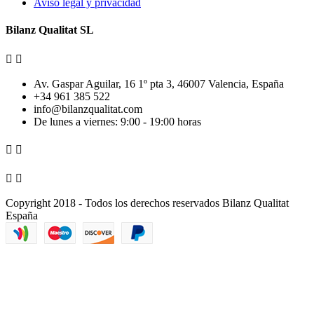
Aviso legal y privacidad
Bilanz Qualitat SL


Av. Gaspar Aguilar, 16 1º pta 3, 46007 Valencia, España
+34 961 385 522
info@bilanzqualitat.com
De lunes a viernes: 9:00 - 19:00 horas




Copyright 2018 - Todos los derechos reservados Bilanz Qualitat
España