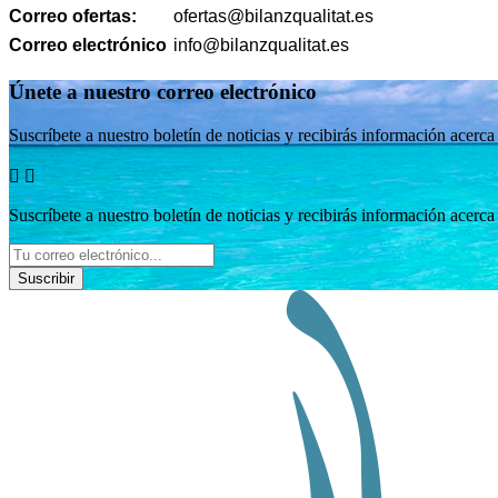
Correo ofertas:
ofertas@bilanzqualitat.es
Correo electrónico
info
@
bilanzqualitat
.
es
Únete a nuestro correo electrónico
Suscríbete a nuestro boletín de noticias y recibirás información acerc


Suscríbete a nuestro boletín de noticias y recibirás información acerc
Suscribir