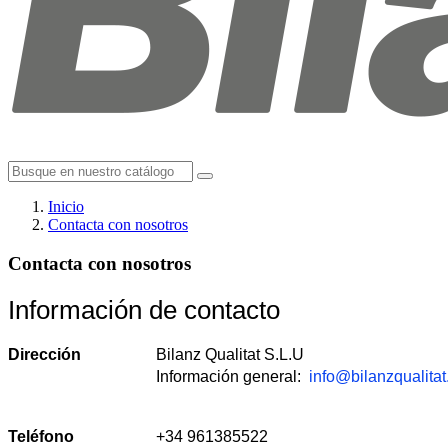
Inicio
Contacta con nosotros
Contacta con nosotros
Información de contacto
Dirección
Bilanz Qualitat S.L.U
Información general:
info@bilanzqualitat
Teléfono
+34 961385522