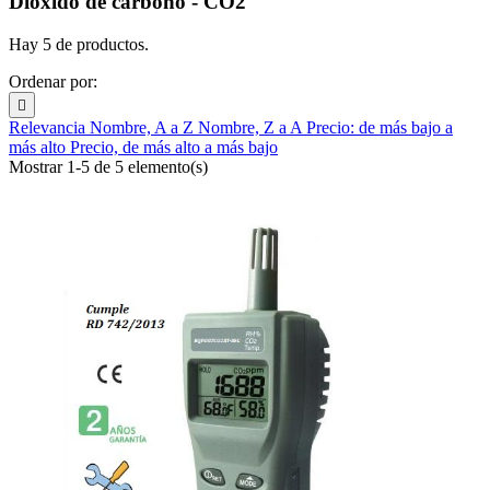
Dióxido de carbono - CO2
Hay 5 de productos.
Ordenar por:

Relevancia
Nombre, A a Z
Nombre, Z a A
Precio: de más bajo a
más alto
Precio, de más alto a más bajo
Mostrar 1-5 de 5 elemento(s)