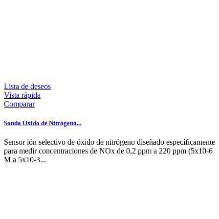
Lista de deseos
Vista rápida
Comparar
Sonda Oxído de Nitrógeno...
Sensor ión selectivo de óxido de nitrógeno diseñado específicamente
para medir concentraciones de NOx de 0,2 ppm a 220 ppm (5x10-6
M a 5x10-3...