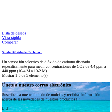
Lista de deseos
Vista rápida
Comparar
Sonda Dióxido de Carbono...
Un sensor ión selectivo de dióxido de carbono diseñado
específicamente para medir concentraciones de CO2 de 4,4 ppm a
440 ppm (10-4 M a 10-2 M).
Mostrar 1-5 de 5 elemento(s)
Únete a nuestro correo electrónico
Suscríbete a nuestro boletín de noticias y recibirás información
acerca de las novedades de nuestros productos !!!

