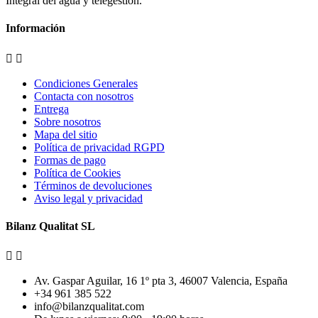
Integral del agua y telegestión.
Información


Condiciones Generales
Contacta con nosotros
Entrega
Sobre nosotros
Mapa del sitio
Política de privacidad RGPD
Formas de pago
Política de Cookies
Términos de devoluciones
Aviso legal y privacidad
Bilanz Qualitat SL


Av. Gaspar Aguilar, 16 1º pta 3, 46007 Valencia, España
+34 961 385 522
info@bilanzqualitat.com