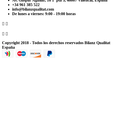
Av. Gaspar Aguilar, 16 1º pta 3, 46007 Valencia, España
+34 961 385 522
info@bilanzqualitat.com
De lunes a viernes: 9:00 - 19:00 horas




Copyright 2018 - Todos los derechos reservados Bilanz Qualitat
España