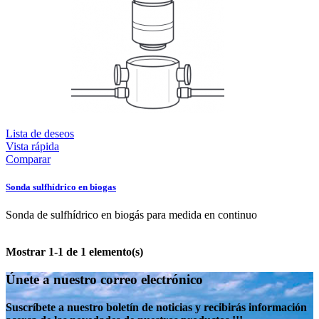
Lista de deseos
Vista rápida
Comparar
Sonda sulfhídrico en biogas
Sonda de sulfhídrico en biogás para medida en continuo
Mostrar 1-1 de 1 elemento(s)
Únete a nuestro correo electrónico
Suscríbete a nuestro boletín de noticias y recibirás información