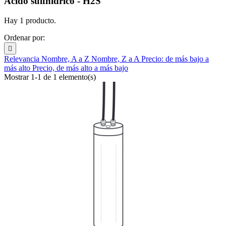
Ácido sulfhídrico - H2S
Hay 1 producto.
Ordenar por:

Relevancia
Nombre, A a Z
Nombre, Z a A
Precio: de más bajo a
más alto
Precio, de más alto a más bajo
Mostrar 1-1 de 1 elemento(s)