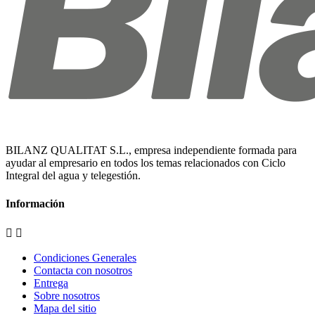
BILANZ QUALITAT S.L., empresa independiente formada para
ayudar al empresario en todos los temas relacionados con Ciclo
Integral del agua y telegestión.
Información


Condiciones Generales
Contacta con nosotros
Entrega
Sobre nosotros
Mapa del sitio