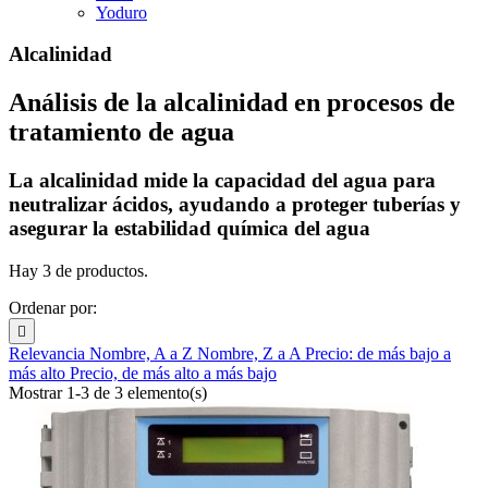
Yoduro
Alcalinidad
Análisis de la alcalinidad en procesos de
tratamiento de agua
La alcalinidad mide la capacidad del agua para
neutralizar ácidos, ayudando a proteger tuberías y
asegurar la estabilidad química del agua
Hay 3 de productos.
Ordenar por:

Relevancia
Nombre, A a Z
Nombre, Z a A
Precio: de más bajo a
más alto
Precio, de más alto a más bajo
Mostrar 1-3 de 3 elemento(s)