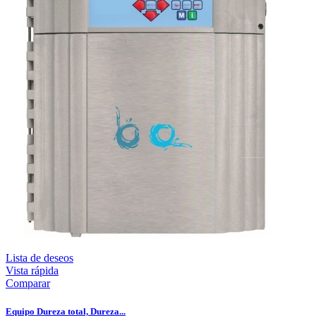
Lista de deseos
Vista rápida
Comparar
Equipo Dureza total, Dureza...