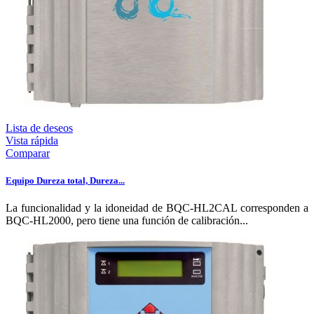
Lista de deseos
Vista rápida
Comparar
Equipo Dureza total, Dureza...
La funcionalidad y la idoneidad de BQC-HL2CAL corresponden a
BQC-HL2000, pero tiene una función de calibración...