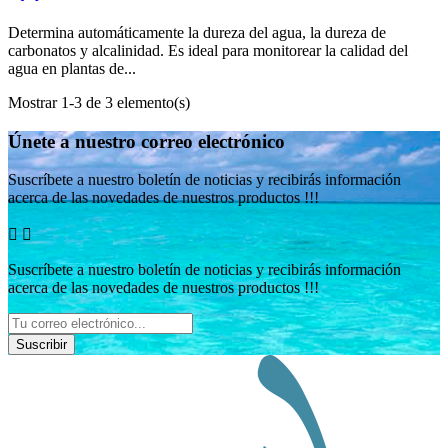
Determina automáticamente la dureza del agua, la dureza de
carbonatos y alcalinidad. Es ideal para monitorear la calidad del
agua en plantas de...
Mostrar 1-3 de 3 elemento(s)
Únete a nuestro correo electrónico
Suscríbete a nuestro boletín de noticias y recibirás información
acerca de las novedades de nuestros productos !!!


Suscríbete a nuestro boletín de noticias y recibirás información
acerca de las novedades de nuestros productos !!!
Suscribir