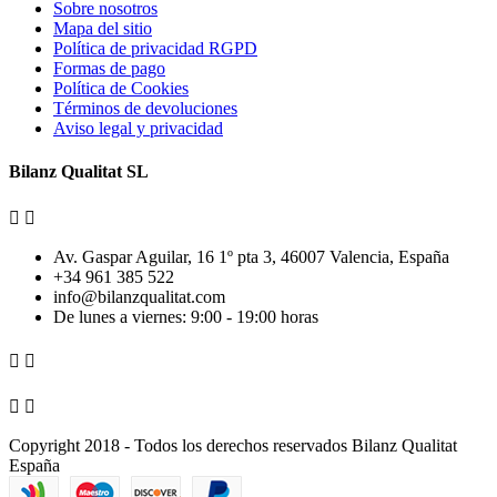
Sobre nosotros
Mapa del sitio
Política de privacidad RGPD
Formas de pago
Política de Cookies
Términos de devoluciones
Aviso legal y privacidad
Bilanz Qualitat SL


Av. Gaspar Aguilar, 16 1º pta 3, 46007 Valencia, España
+34 961 385 522
info@bilanzqualitat.com
De lunes a viernes: 9:00 - 19:00 horas




Copyright 2018 - Todos los derechos reservados Bilanz Qualitat
España