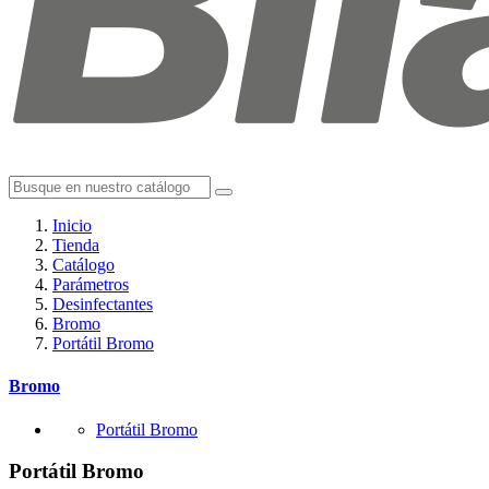
Inicio
Tienda
Catálogo
Parámetros
Desinfectantes
Bromo
Portátil Bromo
Bromo
Portátil Bromo
Portátil Bromo