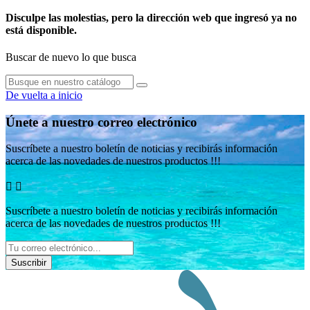
Disculpe las molestias, pero la dirección web que ingresó ya no
está disponible.
Buscar de nuevo lo que busca
De vuelta a inicio
Únete a nuestro correo electrónico
Suscríbete a nuestro boletín de noticias y recibirás información
acerca de las novedades de nuestros productos !!!


Suscríbete a nuestro boletín de noticias y recibirás información
acerca de las novedades de nuestros productos !!!
Suscribir