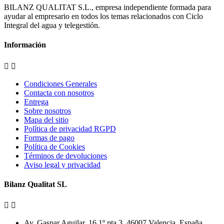
BILANZ QUALITAT S.L., empresa independiente formada para
ayudar al empresario en todos los temas relacionados con Ciclo
Integral del agua y telegestión.
Información


Condiciones Generales
Contacta con nosotros
Entrega
Sobre nosotros
Mapa del sitio
Política de privacidad RGPD
Formas de pago
Política de Cookies
Términos de devoluciones
Aviso legal y privacidad
Bilanz Qualitat SL


Av. Gaspar Aguilar, 16 1º pta 3, 46007 Valencia, España