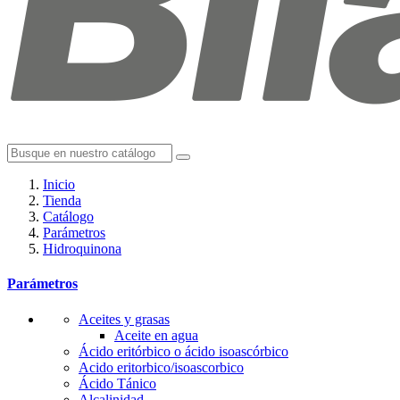
Inicio
Tienda
Catálogo
Parámetros
Hidroquinona
Parámetros
Aceites y grasas
Aceite en agua
Ácido eritórbico o ácido isoascórbico
Acido eritorbico/isoascorbico
Ácido Tánico
Alcalinidad