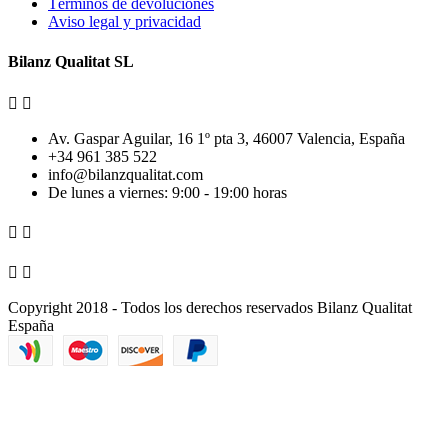
Términos de devoluciones
Aviso legal y privacidad
Bilanz Qualitat SL


Av. Gaspar Aguilar, 16 1º pta 3, 46007 Valencia, España
+34 961 385 522
info@bilanzqualitat.com
De lunes a viernes: 9:00 - 19:00 horas




Copyright 2018 - Todos los derechos reservados Bilanz Qualitat
España