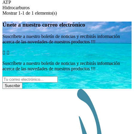
ATP
Hidrocarburos
Mostrar 1-1 de 1 elemento(s)
Únete a nuestro correo electrónico
Suscríbete a nuestro boletín de noticias y recibirás información
acerca de las novedades de nuestros productos !!!


Suscríbete a nuestro boletín de noticias y recibirás información
acerca de las novedades de nuestros productos !!!
Suscribir