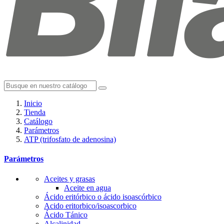
Inicio
Tienda
Catálogo
Parámetros
ATP (trifosfato de adenosina)
Parámetros
Aceites y grasas
Aceite en agua
Ácido eritórbico o ácido isoascórbico
Acido eritorbico/isoascorbico
Ácido Tánico
Alcalinidad