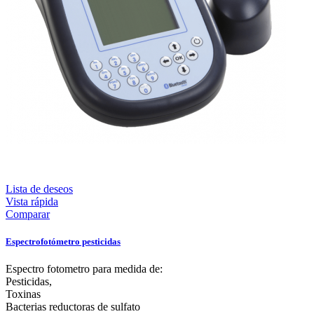
Lista de deseos
Vista rápida
Comparar
Espectrofotómetro pesticidas
Espectro fotometro para medida de:
Pesticidas,
Toxinas
Bacterias reductoras de sulfato