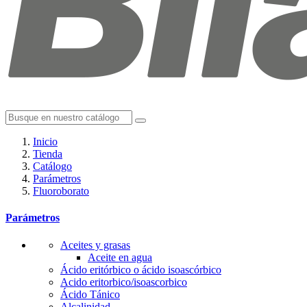
Inicio
Tienda
Catálogo
Parámetros
Fluoroborato
Parámetros
Aceites y grasas
Aceite en agua
Ácido eritórbico o ácido isoascórbico
Acido eritorbico/isoascorbico
Ácido Tánico
Alcalinidad