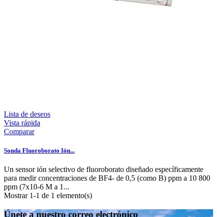
Lista de deseos
Vista rápida
Comparar
Sonda Fluoroborato Ión...
Un sensor ión selectivo de fluoroborato diseñado específicamente
para medir concentraciones de BF4- de 0,5 (como B) ppm a 10 800
ppm (7x10-6 M a 1...
Mostrar 1-1 de 1 elemento(s)
Únete a nuestro correo electrónico