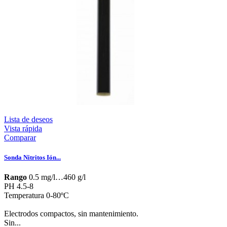
Lista de deseos
Vista rápida
Comparar
Sonda Nitritos Ión...
Rango
0.5 mg/l…460 g/l
PH 4.5-8
Temperatura 0-80ºC
Electrodos compactos, sin mantenimiento.
Sin...