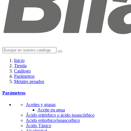
Inicio
Tienda
Catálogo
Parámetros
Metales pesados
Parámetros
Aceites y grasas
Aceite en agua
Ácido eritórbico o ácido isoascórbico
Acido eritorbico/isoascorbico
Ácido Tánico
Alcalinidad