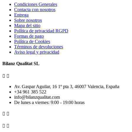
Condiciones Generales
Contacta con nosotros
Entrega
Sobre nosotros
Mapa del sitio
Política de privacidad RGPD
Formas de pago
Política de Cookies
Términos de devoluciones
Aviso legal y privacidad
Bilanz Qualitat SL


Av. Gaspar Aguilar, 16 1º pta 3, 46007 Valencia, España
+34 961 385 522
info@bilanzqualitat.com
De lunes a viernes: 9:00 - 19:00 horas



