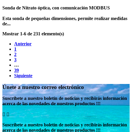
Sonda de Nitrato óptica, con comunicación MODBUS
Esta sonda de pequeñas dimensiones, permite realizar medidas
de...
Mostrar 1-6 de 231 elemento(s)
Anterior
1
2
3
…
39
Siguiente
Únete a nuestro correo electrónico
Suscríbete a nuestro boletín de noticias y recibirás información
acerca de las novedades de nuestros productos !!!


Suscríbete a nuestro boletín de noticias y recibirás información
acerca de las novedades de nuestros productos !!!