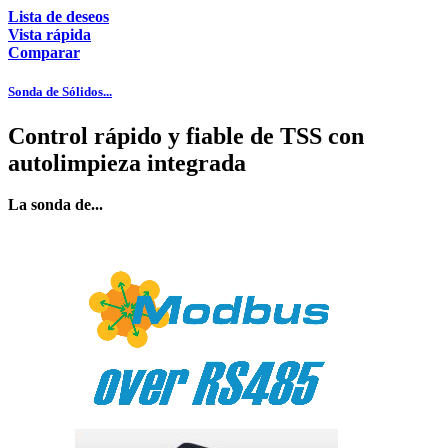
Lista de deseos
Vista rápida
Comparar
Sonda de Sólidos...
Control rápido y fiable de TSS con
autolimpieza integrada
La sonda de...