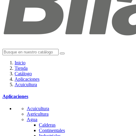
Inicio
Tienda
Catálogo
Aplicaciones
Acuicultura
Aplicaciones
Acuicultura
Agricultura
Agua
Calderas
Continentales
Industriales