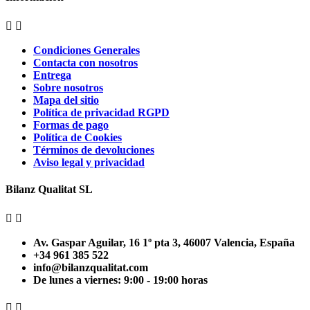


Condiciones Generales
Contacta con nosotros
Entrega
Sobre nosotros
Mapa del sitio
Política de privacidad RGPD
Formas de pago
Política de Cookies
Términos de devoluciones
Aviso legal y privacidad
Bilanz Qualitat SL


Av. Gaspar Aguilar, 16 1º pta 3, 46007 Valencia, España
+34 961 385 522
info@bilanzqualitat.com
De lunes a viernes: 9:00 - 19:00 horas

