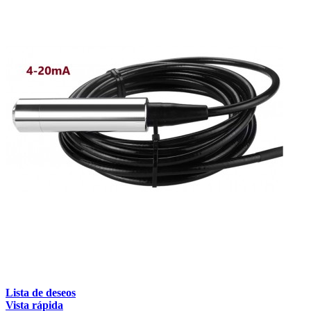
Lista de deseos
Vista rápida