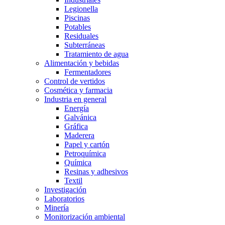
Legionella
Piscinas
Potables
Residuales
Subterráneas
Tratamiento de agua
Alimentación y bebidas
Fermentadores
Control de vertidos
Cosmética y farmacia
Industria en general
Energía
Galvánica
Gráfica
Maderera
Papel y cartón
Petroquímica
Química
Resinas y adhesivos
Textil
Investigación
Laboratorios
Minería
Monitorización ambiental