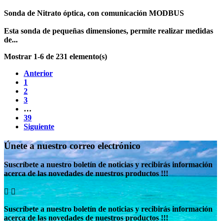
Sonda de Nitrato óptica, con comunicación MODBUS
Esta sonda de pequeñas dimensiones, permite realizar medidas
de...
Mostrar 1-6 de 231 elemento(s)
Anterior
1
2
3
…
39
Siguiente
Únete a nuestro correo electrónico
Suscríbete a nuestro boletín de noticias y recibirás información
acerca de las novedades de nuestros productos !!!


Suscríbete a nuestro boletín de noticias y recibirás información
acerca de las novedades de nuestros productos !!!