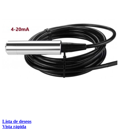
Lista de deseos
Vista rápida