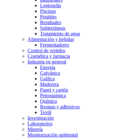
Legionella
Piscinas
Potables
Residuales
Subterráneas
Tratamiento de agua
Alimentación y bebidas
Fermentadores
Control de vertidos
Cosmética y farmacia
Industria en general
Energía
Galvánica
Gráfica
Maderera
Papel y cartón
Petroquímica
Química
Resinas y adhesivos
Textil
Investigación
Laboratorios
Minería
Monitorización ambiental