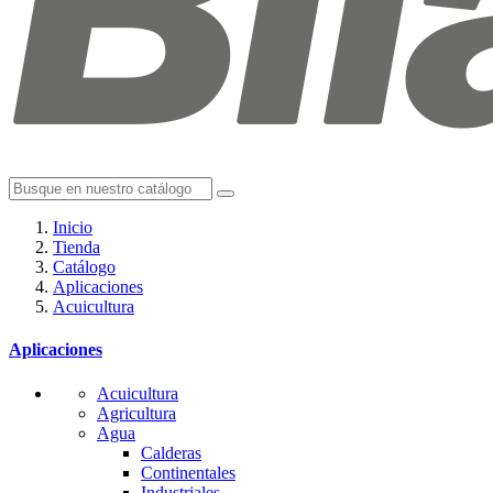
Inicio
Tienda
Catálogo
Aplicaciones
Acuicultura
Aplicaciones
Acuicultura
Agricultura
Agua
Calderas
Continentales
Industriales