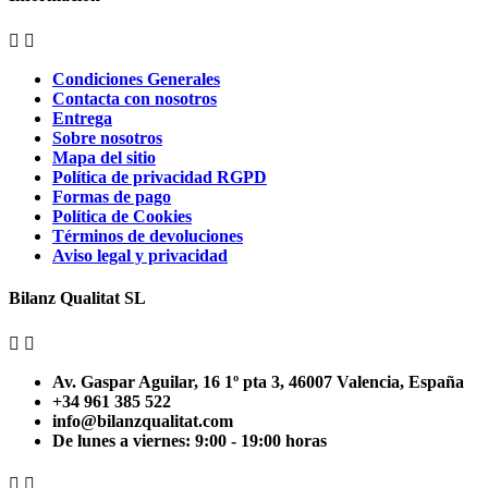


Condiciones Generales
Contacta con nosotros
Entrega
Sobre nosotros
Mapa del sitio
Política de privacidad RGPD
Formas de pago
Política de Cookies
Términos de devoluciones
Aviso legal y privacidad
Bilanz Qualitat SL


Av. Gaspar Aguilar, 16 1º pta 3, 46007 Valencia, España
+34 961 385 522
info@bilanzqualitat.com
De lunes a viernes: 9:00 - 19:00 horas

