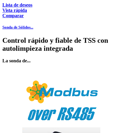
Lista de deseos
Vista rápida
Comparar
Sonda de Sólidos...
Control rápido y fiable de TSS con
autolimpieza integrada
La sonda de...