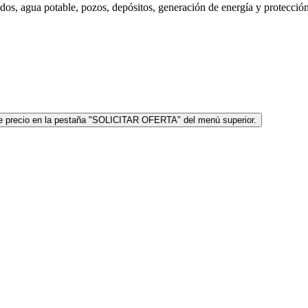
idos, agua potable, pozos, depósitos, generación de energía y protecció
icite precio en la pestaña "SOLICITAR OFERTA" del menú superior.