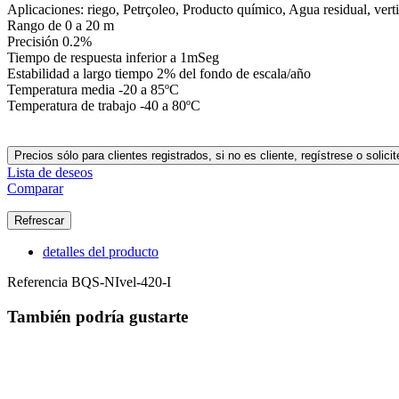
Aplicaciones: riego, Petrçoleo, Producto químico, Agua residual, vert
Rango de 0 a 20 m
Precisión 0.2%
Tiempo de respuesta inferior a 1mSeg
Estabilidad a largo tiempo 2% del fondo de escala/año
Temperatura media -20 a 85ºC
Temperatura de trabajo -40 a 80ºC
Precios sólo para clientes registrados, si no es cliente, regístrese o sol
Lista de deseos
Comparar
detalles del producto
Referencia
BQS-NIvel-420-I
También podría gustarte