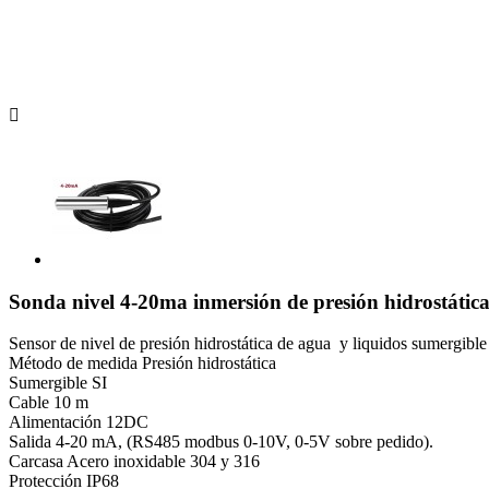

Sonda nivel 4-20ma inmersión de presión hidrostátic
Sensor de nivel de presión hidrostática de agua y liquidos sumergible
Método de medida Presión hidrostática
Sumergible SI
Cable 10 m
Alimentación 12DC
Salida 4-20 mA, (RS485 modbus 0-10V, 0-5V sobre pedido).
Carcasa Acero inoxidable 304 y 316
Protección IP68