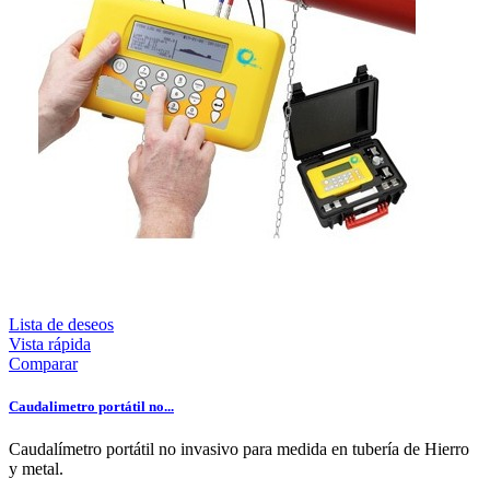
Lista de deseos
Vista rápida
Comparar
Caudalimetro portátil no...
Caudalímetro portátil no invasivo para medida en tubería de Hierro
y metal.