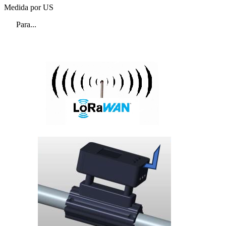
Medida por US
Para...