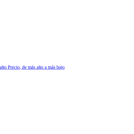
 alto
Precio, de más alto a más bajo