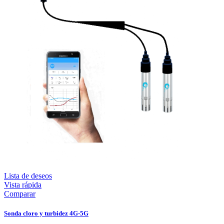
Lista de deseos
Vista rápida
Comparar
Sonda cloro y turbidez 4G-5G