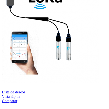
Lista de deseos
Vista rápida
Comparar