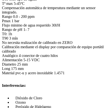
Tª max 5-45ºC
Compensación automática de temperatura mediante un sensor
integrado.
Rango 0.0 - 200 ppm
Pmax 1 bar
Flujo minimo de agua requerido 30l/H
Rango de pH 1- 7
T0: 1h
T90 3 mín
No necesita realización de calibrado en ZERO
Calibración mediante el display por comparación de equipo portátil
calibrado
Analógico 4 conector de cuatro hilos
Alimentación 5-15 VDC
Diametro 25 mm
Long 175 mm
Material pvc-u y acero inoxidable 1.4571
Interferencias:
Dióxido de Cloro
Ozono
Peróxido de Hidrógeno