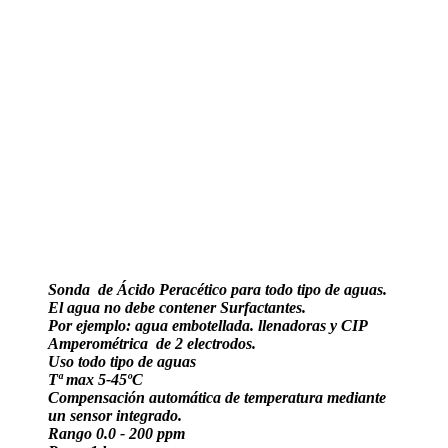
Sonda de Ácido Peracético para todo tipo de aguas.
El agua no debe contener Surfactantes.
Por ejemplo: agua embotellada. llenadoras y CIP
Amperométrica de 2 electrodos.
Uso todo tipo de aguas
Tª max 5-45ºC
Compensación automática de temperatura mediante
un sensor integrado.
Rango 0.0 - 200 ppm