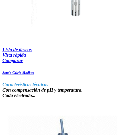
Lista de deseos
Vista rápida
Comparar
Sonda Calcio Modbus
Características técnicas
Con compensación de pH y temperatura.
Cada electrodo...