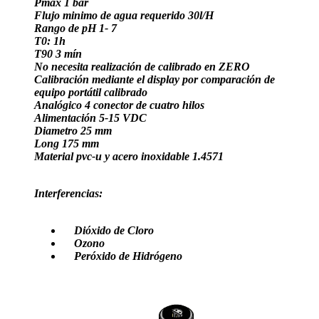
Pmax 1 bar
Flujo minimo de agua requerido 30l/H
Rango de pH 1- 7
T0: 1h
T90 3 mín
No necesita realización de calibrado en ZERO
Calibración mediante el display por comparación de
equipo portátil calibrado
Analógico 4 conector de cuatro hilos
Alimentación 5-15 VDC
Diametro 25 mm
Long 175 mm
Material pvc-u y acero inoxidable 1.4571
Interferencias:
Dióxido de Cloro
Ozono
Peróxido de Hidrógeno