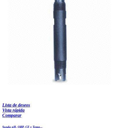
Lista de deseos
Vista rápida
Comparar
Sonda pH, ORP, CE y Temp...