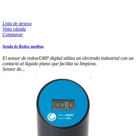
Lista de deseos
Vista rápida
Comparar
Sonda de Redox modbus
El sensor de redox/ORP digital utiliza un electrodo industrial con un
contacto al líquido plano que facilita su limpieza.
Sensor de...