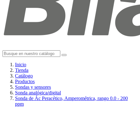
Inicio
Tienda
Catálogo
Productos
Sondas y sensores
Sonda analógica/digital
Sonda de Ác Peracético, Amperométrica, rango 0.0 - 200
ppm