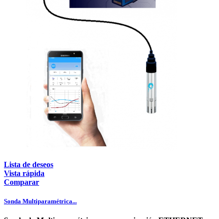
Lista de deseos
Vista rápida
Comparar
Sonda Multiparamétrica...