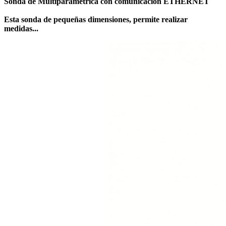
Sonda de Multiparamétrica con comunicación ETHERNET
Esta sonda de pequeñas dimensiones, permite realizar
medidas...