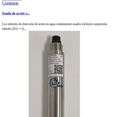
Comparar
Sonda de aceite e...
Los métodos de detección de aceite en agua comúnmente usados incluyen suspensión
método (D/λ<=1),...