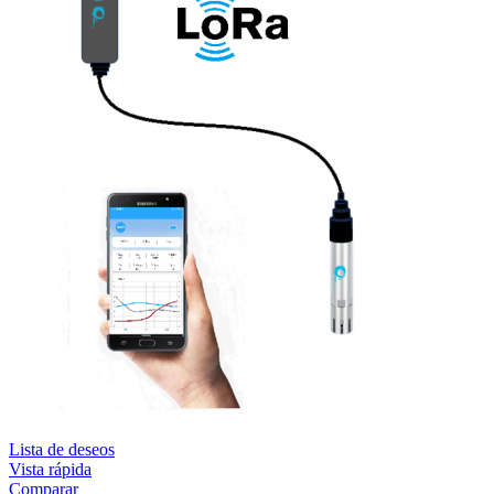
Lista de deseos
Vista rápida
Comparar