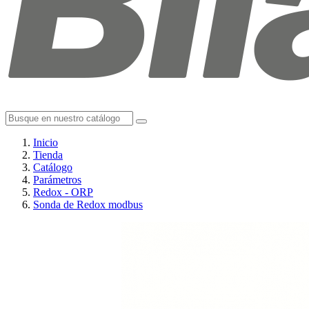
Inicio
Tienda
Catálogo
Parámetros
Redox - ORP
Sonda de Redox modbus