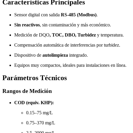
Características Principales
Sensor digital con salida
RS‑485 (Modbus)
.
Sin reactivos
, sin contaminación y más económico.
Medición de DQO
, TOC, DBO, Turbidez
y temperatura.
Compensación automática de interferencias por turbidez.
Dispositivo de
autolimpieza
integrado.
Equipos muy compactos, ideales para instalaciones en línea.
Parámetros Técnicos
Rangos de Medición
COD (equiv. KHP):
0.15–75 mg/L
0.75–370 mg/L
2.5–2000 mg/L