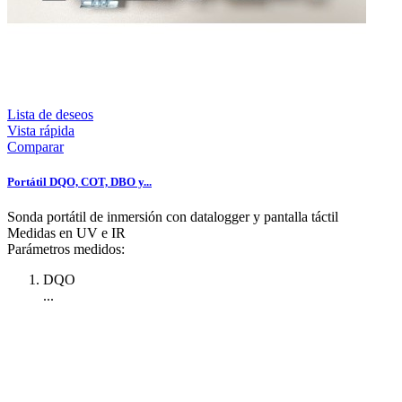
Lista de deseos
Vista rápida
Comparar
Portátil DQO, COT, DBO y...
Sonda portátil de inmersión con datalogger y pantalla táctil
Medidas en UV e IR
Parámetros medidos:
DQO
...