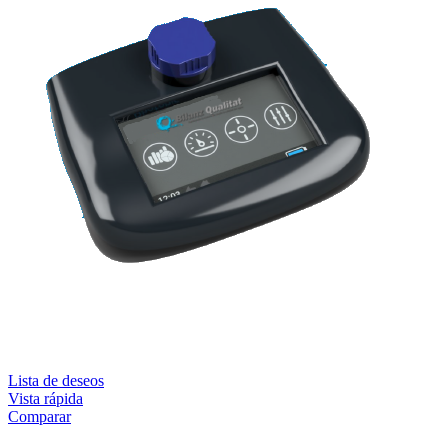
Lista de deseos
Vista rápida
Comparar