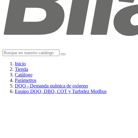
Inicio
Tienda
Catálogo
Parámetros
DQO - Demanda química de oxígeno
Equipo DQO, DBO, COT y Turbidez Modbus