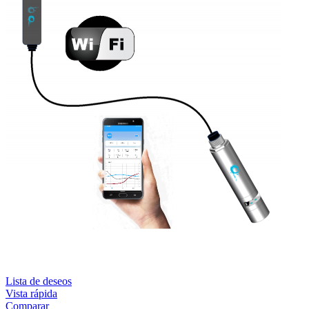
Lista de deseos
Vista rápida
Comparar