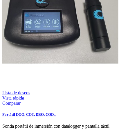
Lista de deseos
Vista rápida
Comparar
Portátil DQO, COT, DBO, COD...
Sonda portátil de inmersión con datalogger y pantalla táctil