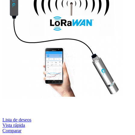
Lista de deseos
Vista rápida
Comparar