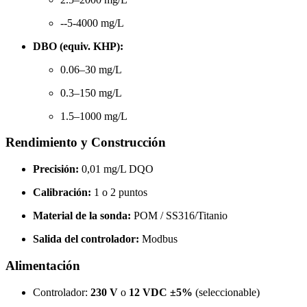
--5-4000
mg/L
DBO (equiv. KHP):
0.06–30 mg/L
0.3–150 mg/L
1.5–1000 mg/L
Rendimiento y Construcción
Precisión:
0,01 mg/L DQO
Calibración:
1 o 2 puntos
Material de la sonda:
POM / SS316/Titanio
Salida del controlador:
Modbus
Alimentación
Controlador:
230 V
o
12 VDC ±5%
(seleccionable)