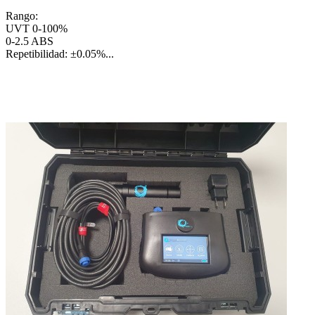
Rango:
UVT 0-100%
0-2.5 ABS
Repetibilidad: ±0.05%...