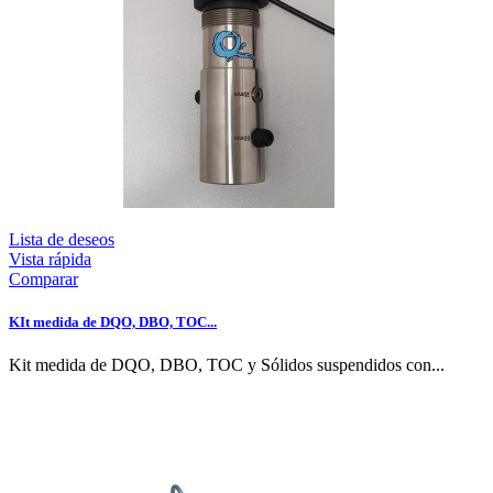
Lista de deseos
Vista rápida
Comparar
KIt medida de DQO, DBO, TOC...
Kit medida de DQO, DBO, TOC y Sólidos suspendidos con...