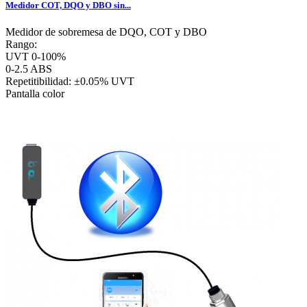
Medidor COT, DQO y DBO sin...
Medidor de sobremesa de DQO, COT y DBO
Rango:
UVT 0-100%
0-2.5 ABS
Repetitibilidad: ±0.05% UVT
Pantalla color