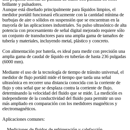
brillante y pulsadores.
Aunque está diseñado principalmente para líquidos limpios, el
medidor portátil funcionará eficazmente con la cantidad mínima de
burbujas de aire o sólidos en suspensión que se encuentran en la
mayoría de las aplicaciones industriales. Su pulso ultrasónico de alta
potencia con procesamiento de señal digital mejorado requiere sólo
un conjunto de transductores para una amplia gama de tamaños de
tubería y materiales, incluyendo metal, plástico y concreto.
Con alimentación por batería, es ideal para medir con precisión una
amplia gama de caudal de líquido en tuberías de hasta 236 pulgadas
(6000 mm).
Mediante el uso de la tecnología de tiempo de tránsito universal, el
medidor de flujo portátil mide el tiempo que tarda una señal
ultrasónica en recorrer una distancia conocida con la corriente de
flujo y otra señal que se desplaza contra la corriente de flujo,
determinando la velocidad del fluido que se mide. La medición es
independiente de la conductividad del fluido para permitir un uso
más ampliado en comparación con los medidores magnéticos y
electromagnéticos.
Aplicaciones comunes:
Mediciones de fluidos de refrigeración y calefacción