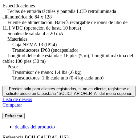
Especificaciones
Teclas de entrada táctiles y pantalla LCD retroiluminada
alfanumérica de 64 x 128
Fuente de alimentación: Batería recargable de iones de litio de
11,1 VDC (operación de hasta 10 horas)
Señales de salida: 4 a 20 mA
Materiales:
Caja NEMA 13 (IP54)
Transductores IP68 (encapsulado)
Longitud del cable estándar: 16 pies (5 m), Longitud máxima del
cable: 100 pies (30 m)
Peso:
Transmisor de mano: 1.4 lbs (.6 kg)
Transductores: 1 lb cada uno (0,4 kg cada uno)
Precios sólo para clientes registrados, si no es cliente, regístrese o
solicite precio en la pestaña "SOLICITAR OFERTA" del menú superior.
Lista de deseos
Comparar
detalles del producto
Referencia
BQH-CAUDAL-US3