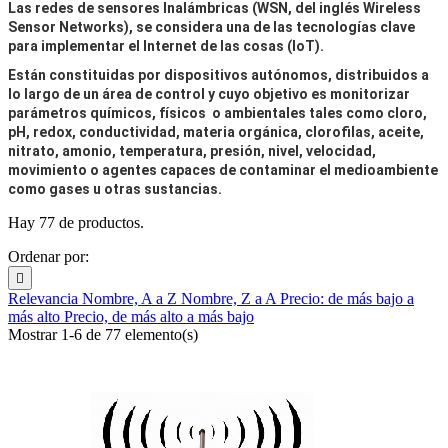
Las redes de sensores Inalámbricas (WSN, del inglés Wireless
Sensor Networks), se considera una de las tecnologías clave
para implementar el Internet de las cosas (IoT).
Están constituidas por dispositivos autónomos, distribuidos a
lo largo de un área de control y cuyo objetivo es monitorizar
parámetros químicos, físicos o ambientales tales como cloro,
pH, redox, conductividad, materia orgánica, clorofilas, aceite,
nitrato, amonio, temperatura, presión, nivel, velocidad,
movimiento o agentes capaces de contaminar el medioambiente
como gases u otras sustancias.
Hay 77 de productos.
Ordenar por:

Relevancia
Nombre, A a Z
Nombre, Z a A
Precio: de más bajo a
más alto
Precio, de más alto a más bajo
Mostrar 1-6 de 77 elemento(s)