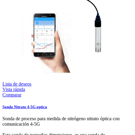
Lista de deseos
Vista rápida
Comparar
Sonda Nitrato 4-5G optica
Sonda de proceso para medida de nitrógeno nitrato óptica con
comunicación 4-5G
Esta sonda de pequeñas dimensiones, es una sonda de...