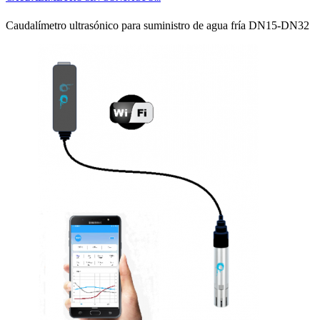
Caudalímetro ultrasónico para suministro de agua fría DN15-DN32