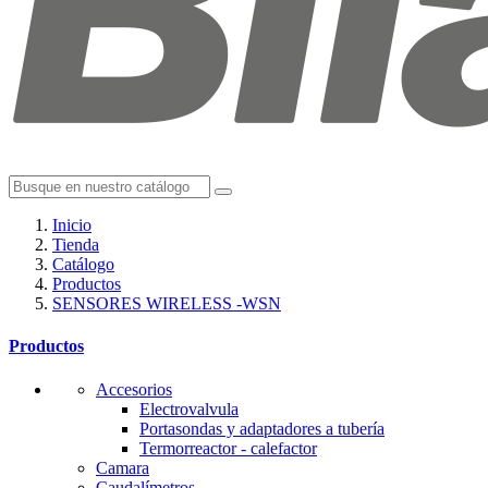
Inicio
Tienda
Catálogo
Productos
SENSORES WIRELESS -WSN
Productos
Accesorios
Electrovalvula
Portasondas y adaptadores a tubería
Termorreactor - calefactor
Camara
Caudalímetros