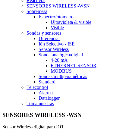
Reactivos
SENSORES WIRELESS -WSN
Sobremesa
Espectrofotometro
Ultravioleta & visible
Visible
Sondas y sensores
Diferencial
Ión Selectivo - ISE
Sensor Wireless
Sonda analógica/digital
4-20 mA
ETHERNET SENSOR
MODBUS
Sondas multiparamétricas
Standard
Telecontrol
Alarma
Datalogger
Tomamuestras
SENSORES WIRELESS -WSN
Sensor Wireless digital para IOT