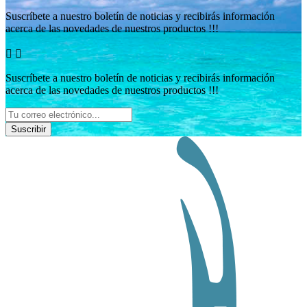
Suscríbete a nuestro boletín de noticias y recibirás información
acerca de las novedades de nuestros productos !!!


Suscríbete a nuestro boletín de noticias y recibirás información
acerca de las novedades de nuestros productos !!!
Suscribir