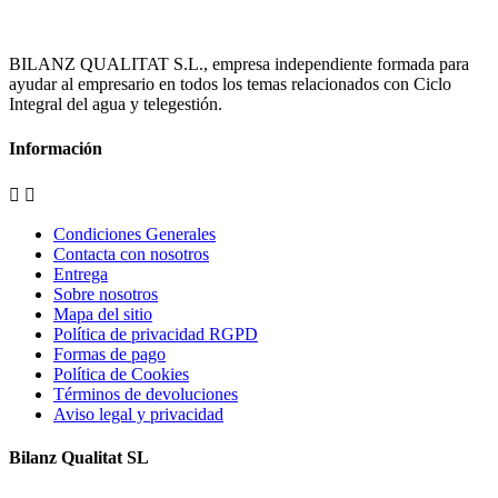
BILANZ QUALITAT S.L., empresa independiente formada para
ayudar al empresario en todos los temas relacionados con Ciclo
Integral del agua y telegestión.
Información


Condiciones Generales
Contacta con nosotros
Entrega
Sobre nosotros
Mapa del sitio
Política de privacidad RGPD
Formas de pago
Política de Cookies
Términos de devoluciones
Aviso legal y privacidad
Bilanz Qualitat SL