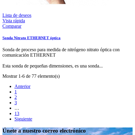
Lista de deseos
Vista rápida
Comparar
Sonda Nitrato ETHERNET óptica
Sonda de proceso para medida de nitrógeno nitrato óptica con
comunicación ETHERNET
Esta sonda de pequeñas dimensiones, es una sonda...
Mostrar 1-6 de 77 elemento(s)
Anterior
1
2
3
…
13
Siguiente
Únete a nuestro correo electrónico