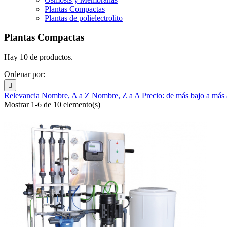
Plantas Compactas
Plantas de polielectrolito
Plantas Compactas
Hay 10 de productos.
Ordenar por:

Relevancia
Nombre, A a Z
Nombre, Z a A
Precio: de más bajo a más
Mostrar 1-6 de 10 elemento(s)