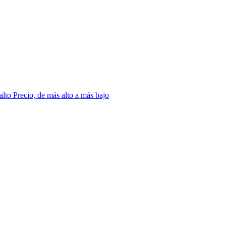
 alto
Precio, de más alto a más bajo