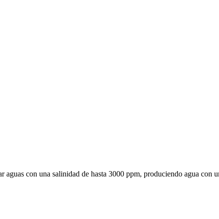
tar aguas con una salinidad de hasta 3000 ppm, produciendo agua con un