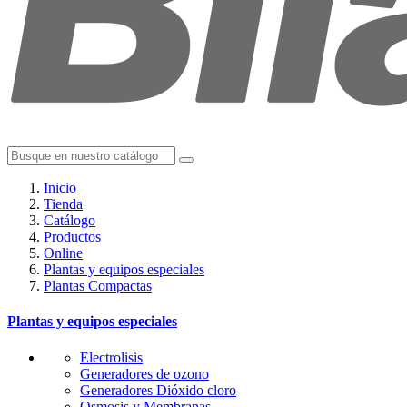
Inicio
Tienda
Catálogo
Productos
Online
Plantas y equipos especiales
Plantas Compactas
Plantas y equipos especiales
Electrolisis
Generadores de ozono
Generadores Dióxido cloro
Osmosis y Membranas