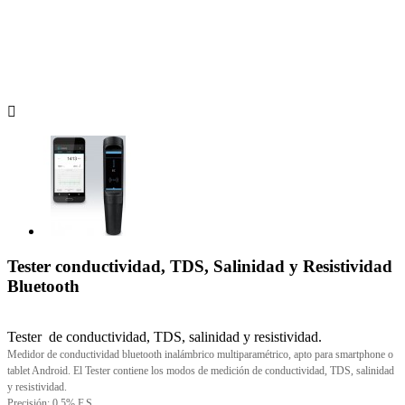

Tester conductividad, TDS, Salinidad y Resistividad
Bluetooth
Tester de conductividad, TDS, salinidad y resistividad.
Medidor de conductividad bluetooth inalámbrico multiparamétrico, apto para smartphone o
tablet Android. El Tester contiene los modos de medición de conductividad, TDS, salinidad
y resistividad.
Precisión: 0.5% F.S