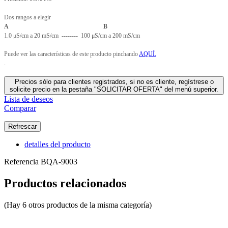
Dos rangos a elegir
A B
1.0 μS/cm a 20 mS/cm
-------- 100 μS/cm a 200 mS/cm
Puede ver las características de este producto pinchando
AQUÍ.
.
Precios sólo para clientes registrados, si no es cliente, regístrese o
solicite precio en la pestaña "SOLICITAR OFERTA" del menú superior.
Lista de deseos
Comparar
detalles del producto
Referencia
BQA-9003
Productos relacionados
(Hay 6 otros productos de la misma categoría)