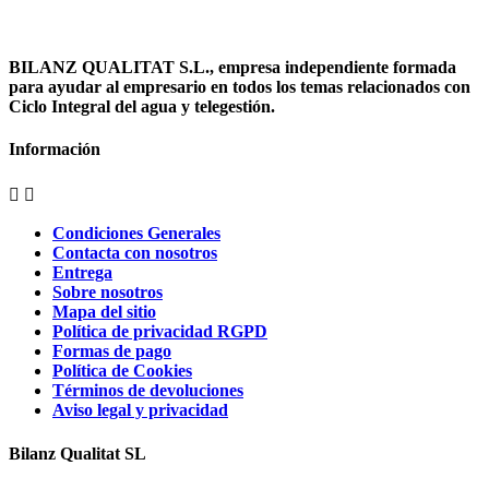
BILANZ QUALITAT S.L., empresa independiente formada
para ayudar al empresario en todos los temas relacionados con
Ciclo Integral del agua y telegestión.
Información


Condiciones Generales
Contacta con nosotros
Entrega
Sobre nosotros
Mapa del sitio
Política de privacidad RGPD
Formas de pago
Política de Cookies
Términos de devoluciones
Aviso legal y privacidad
Bilanz Qualitat SL