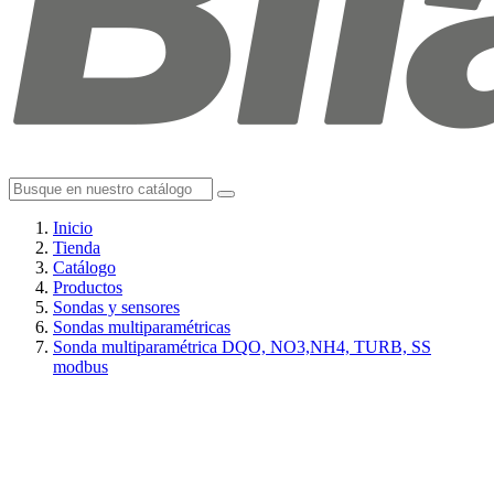
Inicio
Tienda
Catálogo
Productos
Sondas y sensores
Sondas multiparamétricas
Sonda multiparamétrica DQO, NO3,NH4, TURB, SS
modbus