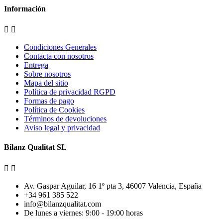
Información


Condiciones Generales
Contacta con nosotros
Entrega
Sobre nosotros
Mapa del sitio
Política de privacidad RGPD
Formas de pago
Política de Cookies
Términos de devoluciones
Aviso legal y privacidad
Bilanz Qualitat SL


Av. Gaspar Aguilar, 16 1º pta 3, 46007 Valencia, España
+34 961 385 522
info@bilanzqualitat.com
De lunes a viernes: 9:00 - 19:00 horas