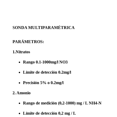
SONDA MULTIPARAMÉTRICA
PARÁMETROS:
1.Nitratos
Rango 0.1-1000mg/l NO3
Límite de detección 0.2mg/l
Precisión 5% o 0.2mg/l
2. Amonio
Rango de medición (0,2-1000) mg / L NH4-N
Límite de detección 0,2 mg / L