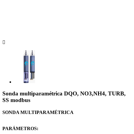

Sonda multiparamétrica DQO, NO3,NH4, TURB,
SS modbus
SONDA MULTIPARAMÉTRICA
PARÁMETROS: