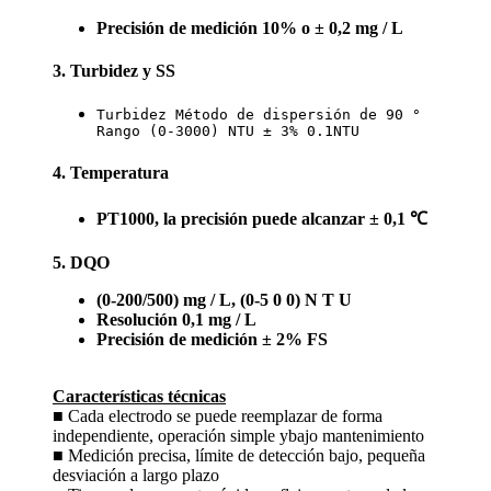
Precisión de medición 10% o ± 0,2 mg / L
3. Turbidez y SS
Turbidez Método de dispersión de 90 °

Rango (0-3000) NTU ± 3% 0.1NTU
4. Temperatura
PT1000, la precisión puede alcanzar ± 0,1 ℃
5. DQO
(0-200/500) mg / L, (0-5 0 0) N T U
Resolución 0,1 mg / L
Precisión de medición ± 2% FS
Características técnicas
■ Cada electrodo se puede reemplazar de forma
independiente, operación simple ybajo mantenimiento
■ Medición precisa, límite de detección bajo, pequeña
desviación a largo plazo