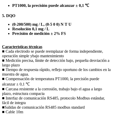
PT1000, la precisión puede alcanzar ± 0,1 ℃
5. DQO
(0-200/500) mg / L, (0-5 0 0) N T U
Resolución 0,1 mg / L
Precisión de medición ± 2% FS
Características técnicas
■ Cada electrodo se puede reemplazar de forma independiente,
operación simple ybajo mantenimiento
■ Medición precisa, límite de detección bajo, pequeña desviación a
largo plazo
■ Tiempo de respuesta rápido, reflejo oportuno de los cambios en la
muestra de agua.
■ Compensación de temperatura PT1000, la precisión puede
alcanzar ± 0,1 ℃
■ Carcasa resistente a la corrosión, trabajo bajo el agua a largo
plazo, estructura compacta
■ Interfaz de comunicación RS485, protocolo Modbus estándar,
fácil de integra
■Salidas de comunicación RS485 modbus standard
■ Cable 10m