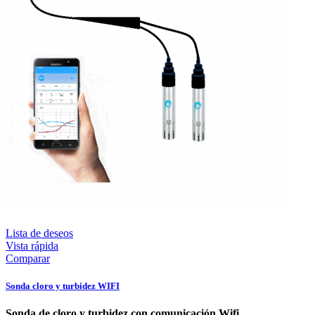
Lista de deseos
Vista rápida
Comparar
Sonda cloro y turbidez WIFI
Sonda de cloro y turbidez con comunicación Wifi