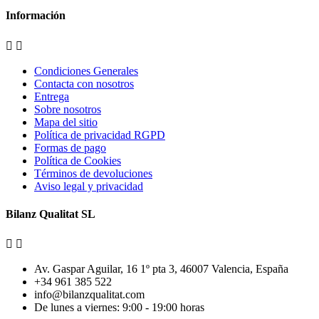
Información


Condiciones Generales
Contacta con nosotros
Entrega
Sobre nosotros
Mapa del sitio
Política de privacidad RGPD
Formas de pago
Política de Cookies
Términos de devoluciones
Aviso legal y privacidad
Bilanz Qualitat SL


Av. Gaspar Aguilar, 16 1º pta 3, 46007 Valencia, España
+34 961 385 522
info@bilanzqualitat.com
De lunes a viernes: 9:00 - 19:00 horas