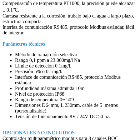
Compensación de temperatura PT1000, la precisión puede alcanzar
± 0,1℃.
Carcasa resistente a la corrosión, trabajo bajo el agua a largo plazo,
estructura compacta.
Interfaz de comunicación RS485, protocolo Modbus estándar, fácil
de integrar.
Parámetros técnicos
Método de trabajo Ión selectivo.
Rango 0,1 ppm a 23.000mg/l Na
Límite de detección 0.1mg/l.
Precisión 5% o 0.1mg/l.
Interface de comunicación RS485, protocolo Modbus
estándar.
Profundidad máxima admitida 10m.
Nivel de protección IP68.
Rango de temperatura 0~ 50°C.
Dimensiones D64mm, L 230mm, cable de 5 metros
(personalizable).
Tensión de funcionamiento 8V / 24V DC 50 hz.
OPCIONALES NO INCLUIDOS
Controlador multiparamétrico modbus para 8 canales BQC-