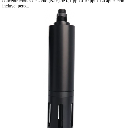
concentraciones de sodio (Na+) de 0,1 ppb a 10 ppm. La aplicación
incluye, pero...