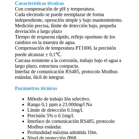
Características técnicas
Con compensación de pH y temperatura.
Cada electrodo se puede reemplazar de forma
independiente, operación simple y bajo mantenimiento.
Medición precisa, límite de detección bajo, pequeña
desviación a largo plazo
Tiempo de respuesta rápido, reflejo oportuno de los
cambios en la muestra de agua.
Compensación de temperatura PT1000, la precisión
puede alcanzar ± 0,1℃.
Carcasa resistente a la corrosión, trabajo bajo el agua a
largo plazo, estructura compacta.
Interfaz de comunicación RS485, protocolo Modbus
estándar, fácil de integrar.
Parámetros técnicos
Método de trabajo Ión selectivo.
Rango 0,1 ppm a 23.000mg/l Na
Límite de detección 0.1mg/l.
Precisión 5% o 0.1mg/l.
Interface de comunicación RS485, protocolo
Modbus estándar.
Profundidad máxima admitida 10m.
Nivel de protección IP68.