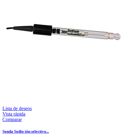
Lista de deseos
Vista rápida
Comparar
Sonda Sodio ión selectivo...