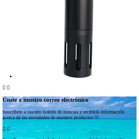


Únete a nuestro correo electrónico
Suscríbete a nuestro boletín de noticias y recibirás información
acerca de las novedades de nuestros productos !!!

