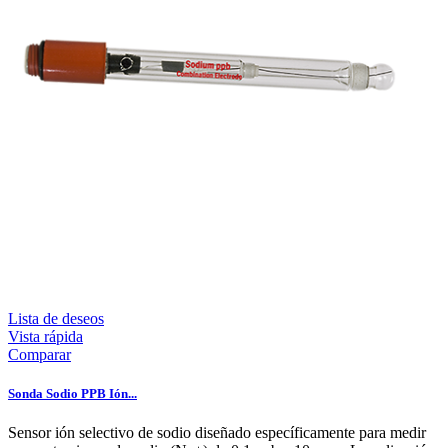
Lista de deseos
Vista rápida
Comparar
Sonda Sodio PPB Ión...
Sensor ión selectivo de sodio diseñado específicamente para medir