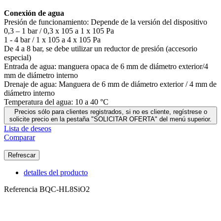
Conexión de agua
Presión de funcionamiento: Depende de la versión del dispositivo
0,3 – 1 bar / 0,3 x 105 a 1 x 105 Pa
1 - 4 bar / 1 x 105 a 4 x 105 Pa
De 4 a 8 bar, se debe utilizar un reductor de presión (accesorio
especial)
Entrada de agua: manguera opaca de 6 mm de diámetro exterior/4
mm de diámetro interno
Drenaje de agua: Manguera de 6 mm de diámetro exterior / 4 mm de
diámetro interno
Temperatura del agua: 10 a 40 °C
Precios sólo para clientes registrados, si no es cliente, regístrese o
solicite precio en la pestaña "SOLICITAR OFERTA" del menú superior.
Lista de deseos
Comparar
detalles del producto
Referencia
BQC-HL8SiO2