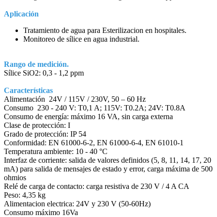
Aplicación
Tratamiento de agua para Esterilizacion en hospitales.
Monitoreo de sílice en agua industrial.
Rango de medición.
Sílice SiO2: 0,3 - 1,2 ppm
Características
Alimentación 24V / 115V / 230V, 50 – 60 Hz
Consumo 230 - 240 V: T0,1 A; 115V: T0.2A; 24V: T0.8A
Consumo de energía: máximo 16 VA, sin carga externa
Clase de protección: I
Grado de protección: IP 54
Conformidad: EN 61000-6-2, EN 61000-6-4, EN 61010-1
Temperatura ambiente: 10 - 40 °C
Interfaz de corriente: salida de valores definidos (5, 8, 11, 14, 17, 20
mA) para salida de mensajes de estado y error, carga máxima de 500
ohmios
Relé de carga de contacto: carga resistiva de 230 V / 4 A CA
Peso: 4,35 kg
Alimentacion electrica: 24V y 230 V (50-60Hz)
Consumo máximo 16Va