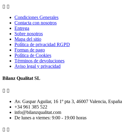


Condiciones Generales
Contacta con nosotros
Entrega
Sobre nosotros
Mapa del sitio
Política de privacidad RGPD
Formas de pago
Política de Cookies
Términos de devoluciones
Aviso legal y privacidad
Bilanz Qualitat SL


Av. Gaspar Aguilar, 16 1º pta 3, 46007 Valencia, España
+34 961 385 522
info@bilanzqualitat.com
De lunes a viernes: 9:00 - 19:00 horas

