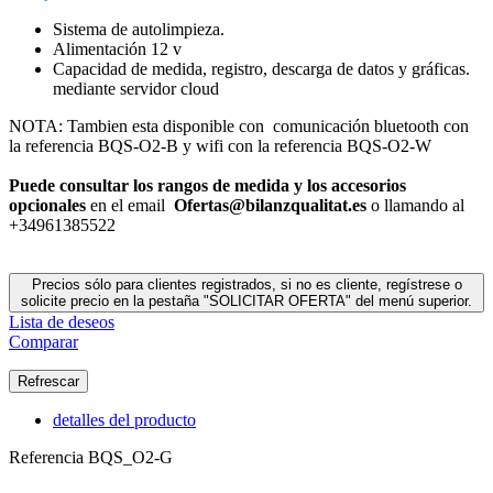
Sistema de autolimpieza.
Alimentación 12 v
Capacidad de medida, registro, descarga de datos y gráficas.
mediante servidor cloud
NOTA: Tambien esta disponible con comunicación bluetooth con
la referencia BQS-O2-B y wifi con la referencia BQS-O2-W
Puede consultar los rangos de medida y los accesorios
opcionales
en el email
Ofertas@bilanzqualitat.es
o llamando al
+34961385522
Precios sólo para clientes registrados, si no es cliente, regístrese o
solicite precio en la pestaña "SOLICITAR OFERTA" del menú superior.
Lista de deseos
Comparar
detalles del producto
Referencia
BQS_O2-G