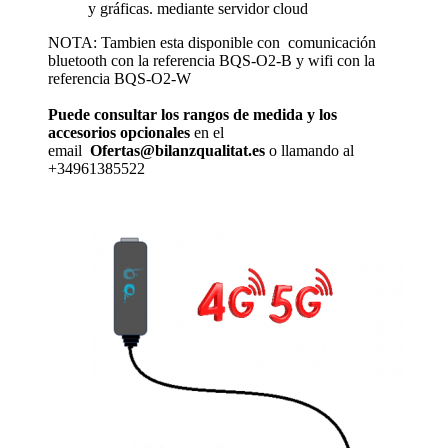
y gráficas. mediante servidor cloud
NOTA: Tambien esta disponible con comunicación
bluetooth con la referencia BQS-O2-B y wifi con la
referencia BQS-O2-W
Puede consultar los rangos de medida y los
accesorios opcionales
en el
email
Ofertas@bilanzqualitat.es
o llamando al
+34961385522