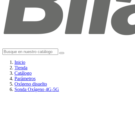
Inicio
Tienda
Catálogo
Parámetros
Oxígeno disuelto
Sonda Oxígeno 4G-5G