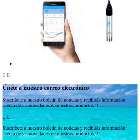


Únete a nuestro correo electrónico
Suscríbete a nuestro boletín de noticias y recibirás información
acerca de las novedades de nuestros productos !!!


Suscríbete a nuestro boletín de noticias y recibirás información
acerca de las novedades de nuestros productos !!!