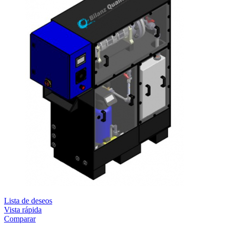
Lista de deseos
Vista rápida
Comparar