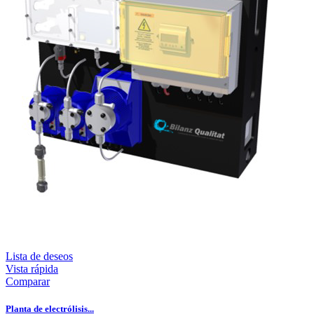
Lista de deseos
Vista rápida
Comparar
Planta de electrólisis...