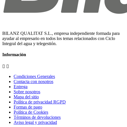
BILANZ QUALITAT S.L., empresa independiente formada para
ayudar al empresario en todos los temas relacionados con Ciclo
Integral del agua y telegestión.
Información


Condiciones Generales
Contacta con nosotros
Entrega
Sobre nosotros
Mapa del sitio
Política de privacidad RGPD
Formas de pago
Política de Cookies
Términos de devoluciones
Aviso legal y privacidad