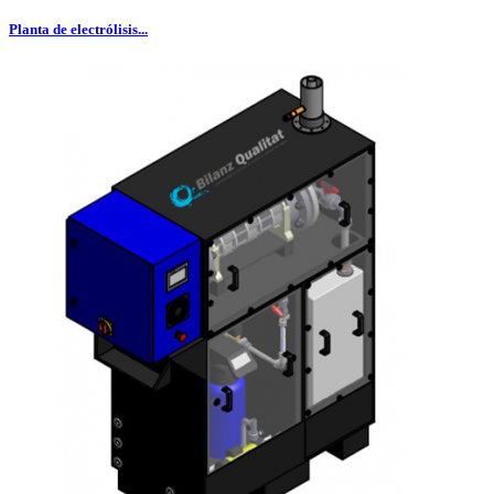
Planta de electrólisis...