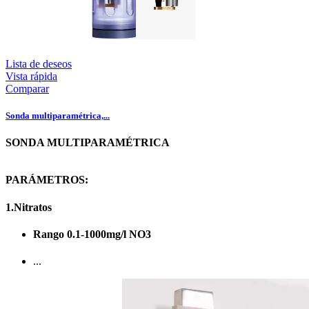
Lista de deseos
Vista rápida
Comparar
Sonda multiparamétrica,...
SONDA MULTIPARAMÉTRICA
PARÁMETROS:
1.Nitratos
Rango 0.1-1000mg/l NO3
...