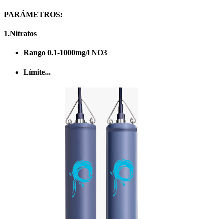
PARÁMETROS:
1.Nitratos
Rango 0.1-1000mg/l NO3
Límite...