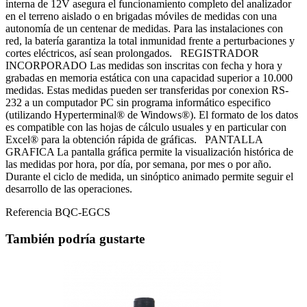
interna de 12V asegura el funcionamiento completo del analizador
en el terreno aislado o en brigadas móviles de medidas con una
autonomía de un centenar de medidas. Para las instalaciones con
red, la batería garantiza la total inmunidad frente a perturbaciones y
cortes eléctricos, así sean prolongados. REGISTRADOR
INCORPORADO Las medidas son inscritas con fecha y hora y
grabadas en memoria estática con una capacidad superior a 10.000
medidas. Estas medidas pueden ser transferidas por conexion RS-
232 a un computador PC sin programa informático especifico
(utilizando Hyperterminal® de Windows®). El formato de los datos
es compatible con las hojas de cálculo usuales y en particular con
Excel® para la obtención rápida de gráficas. PANTALLA
GRAFICA La pantalla gráfica permite la visualización histórica de
las medidas por hora, por día, por semana, por mes o por año.
Durante el ciclo de medida, un sinóptico animado permite seguir el
desarrollo de las operaciones.
Referencia
BQC-EGCS
También podría gustarte