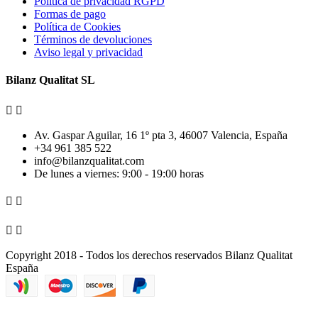
Política de privacidad RGPD
Formas de pago
Política de Cookies
Términos de devoluciones
Aviso legal y privacidad
Bilanz Qualitat SL


Av. Gaspar Aguilar, 16 1º pta 3, 46007 Valencia, España
+34 961 385 522
info@bilanzqualitat.com
De lunes a viernes: 9:00 - 19:00 horas




Copyright 2018 - Todos los derechos reservados Bilanz Qualitat
España