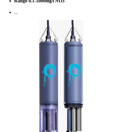
Rango 0.1-1000mg/l NO3
...