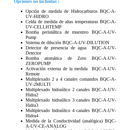
Opciones no incluidas :
Opción de medida de Hidrocarburos BQC-A-
UV-HIDRO
Celda de medida de altas temperaturas BQC-A-
UV-CELLHTEMP
Bomba peristáltica de muestreo BQC-A-UV-
Pump
Sistema de dilución BQC-A-UV-DILUTION
Detector de presencia de agua BQC-A-UV-
Detector
Bomba atomática de Zero BQC-A-UV-
ZEROPUMP
Activación externa de la medida BQC-A-UV-
Remote
Multiplexado 2 a 4 canales comandos BQC-A-
UV-2MULTI
Multiplexado hidraúlico 2 canales BQC-A-UV-
Hidra2
Multiplexado hidraúlico 3 canales BQC-A-UV-
Hidra3
Multiplexado hidraúlico 4 canales BQC-A-UV-
Hidra4
Medida de la Conductividad (analógica) BQC-
A-UV-CE-ANALOG