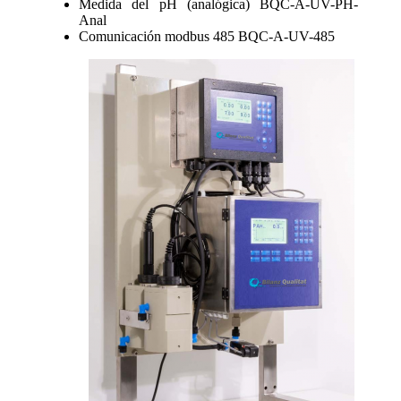
Medida del pH (analógica) BQC-A-UV-PH-
Anal
Comunicación modbus 485 BQC-A-UV-485