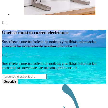


Únete a nuestro correo electrónico
Suscríbete a nuestro boletín de noticias y recibirás información
acerca de las novedades de nuestros productos !!!


Suscríbete a nuestro boletín de noticias y recibirás información
acerca de las novedades de nuestros productos !!!
Suscribir