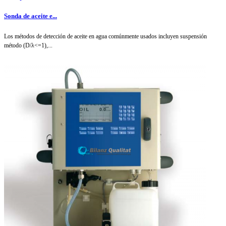
Sonda de aceite e...
Los métodos de detección de aceite en agua comúnmente usados incluyen suspensión
método (D/λ<=1),...