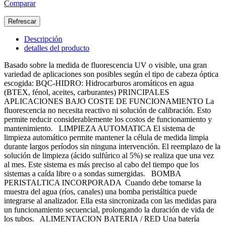
Comparar
Descripción
detalles del producto
Basado sobre la medida de fluorescencia UV o visible, una gran
variedad de aplicaciones son posibles según el tipo de cabeza óptica
escogida: BQC-HIDRO: Hidrocarburos aromáticos en agua
(BTEX, fénol, aceites, carburantes) PRINCIPALES
APLICACIONES BAJO COSTE DE FUNCIONAMIENTO La
fluorescencia no necesita reactivo ni solución de calibración. Esto
permite reducir considerablemente los costos de funcionamiento y
mantenimiento. LIMPIEZA AUTOMATICA El sistema de
limpieza automático permite mantener la célula de medida limpia
durante largos períodos sin ninguna intervención. El reemplazo de la
solución de limpieza (ácido sulfúrico al 5%) se realiza que una vez
al mes. Este sistema es más preciso al cabo del tiempo que los
sistemas a caída libre o a sondas sumergidas. BOMBA
PERISTALTICA INCORPORADA Cuando debe tomarse la
muestra del agua (ríos, canales) una bomba peristáltica puede
integrarse al analizador. Ella esta sincronizada con las medidas para
un funcionamiento secuencial, prolongando la duración de vida de
los tubos. ALIMENTACION BATERIA / RED Una batería