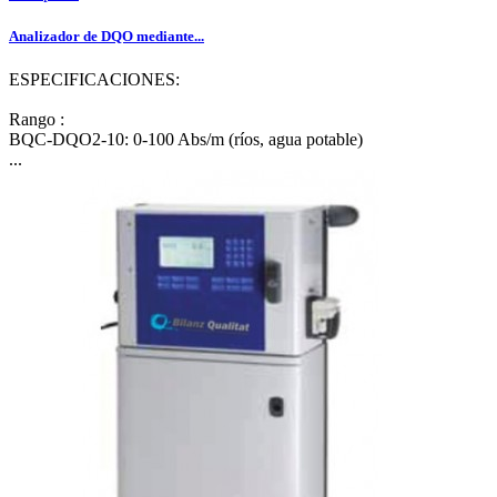
Analizador de DQO mediante...
ESPECIFICACIONES:
Rango :
BQC-DQO2-10: 0-100 Abs/m (ríos, agua potable)
...