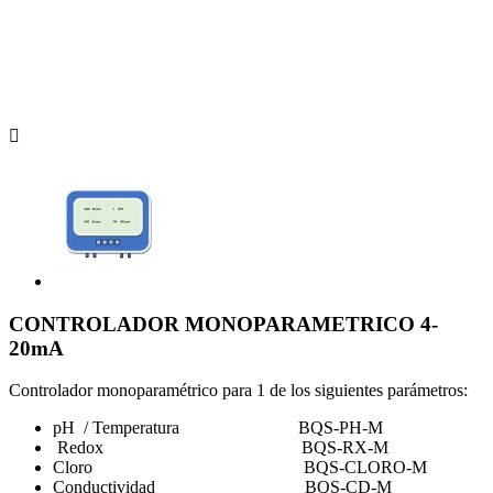

CONTROLADOR MONOPARAMETRICO 4-
20mA
Controlador monoparamétrico para 1 de los siguientes parámetros:
pH / Temperatura BQS-PH-M
Redox BQS-RX-M
Cloro BQS-CLORO-M
Conductividad BQS-CD-M