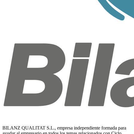
BILANZ QUALITAT S.L., empresa independiente formada para
ayudar al empresario en todos los temas relacionados con Ciclo