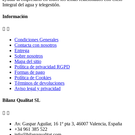
Integral del agua y telegestión.
Información


Condiciones Generales
Contacta con nosotros
Entrega
Sobre nosotros
Mapa del sitio
Política de privacidad RGPD
Formas de pago
Política de Cookies
Términos de devoluciones
Aviso legal y privacidad
Bilanz Qualitat SL


Av. Gaspar Aguilar, 16 1º pta 3, 46007 Valencia, España
+34 961 385 522
info@bilanzqualitat.com