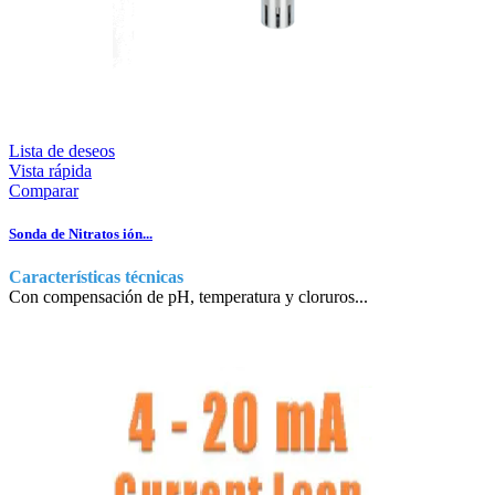
Lista de deseos
Vista rápida
Comparar
Sonda de Nitratos ión...
Características técnicas
Con compensación de pH, temperatura y cloruros...