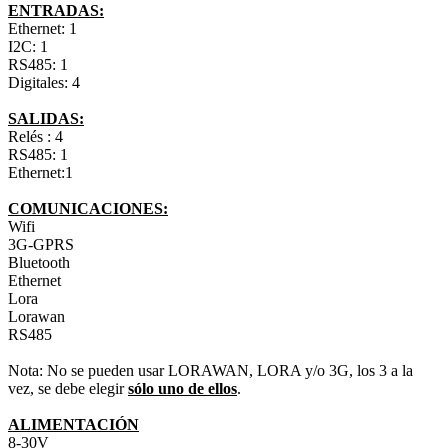
ENTRADAS:
Ethernet: 1
I2C: 1
RS485: 1
Digitales: 4
SALIDAS:
Relés : 4
RS485: 1
Ethernet:1
COMUNICACIONES:
Wifi
3G-GPRS
Bluetooth
Ethernet
Lora
Lorawan
RS485
Nota: No se pueden usar LORAWAN, LORA y/o 3G, los 3 a la
vez, se debe elegir
sólo uno de ellos
.
ALIMENTACIÓN
8-30V