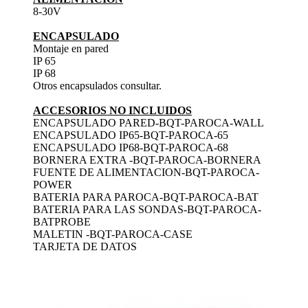
8-30V
ENCAPSULADO
Montaje en pared
IP 65
IP 68
Otros encapsulados consultar.
ACCESORIOS NO INCLUIDOS
ENCAPSULADO PARED-BQT-PAROCA-WALL
ENCAPSULADO IP65-BQT-PAROCA-65
ENCAPSULADO IP68-BQT-PAROCA-68
BORNERA EXTRA -BQT-PAROCA-BORNERA
FUENTE DE ALIMENTACION-BQT-PAROCA-
POWER
BATERIA PARA PAROCA-BQT-PAROCA-BAT
BATERIA PARA LAS SONDAS-BQT-PAROCA-
BATPROBE
MALETIN -BQT-PAROCA-CASE
TARJETA DE DATOS