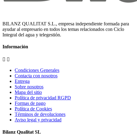
BILANZ QUALITAT S.L., empresa independiente formada para
ayudar al empresario en todos los temas relacionados con Ciclo
Integral del agua y telegestión.
Información


Condiciones Generales
Contacta con nosotros
Entrega
Sobre nosotros
Mapa del sitio
Política de privacidad RGPD
Formas de pago
Política de Cookies
Términos de devoluciones
Aviso legal y privacidad
Bilanz Qualitat SL