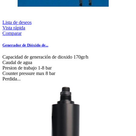
Lista de deseos
Vista rápida
Comparar
Generador de Dióxido de...
Capacidad de generación de dioxido 170gr/h
Caudal de agua
Presion de trabajo 1-8 bar
Counter pressure max 8 bar
Perdida...