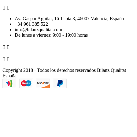


Av. Gaspar Aguilar, 16 1º pta 3, 46007 Valencia, España
+34 961 385 522
info@bilanzqualitat.com
De lunes a viernes: 9:00 - 19:00 horas




Copyright 2018 - Todos los derechos reservados Bilanz Qualitat
España