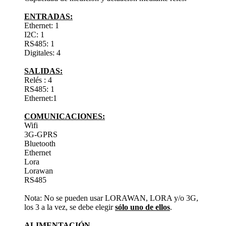
ENTRADAS:
Ethernet: 1
I2C: 1
RS485: 1
Digitales: 4
SALIDAS:
Relés : 4
RS485: 1
Ethernet:1
COMUNICACIONES:
Wifi
3G-GPRS
Bluetooth
Ethernet
Lora
Lorawan
RS485
Nota: No se pueden usar LORAWAN, LORA y/o 3G,
los 3 a la vez, se debe elegir
sólo uno de ellos
.
ALIMENTACIÓN