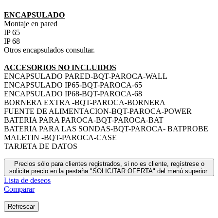
ENCAPSULADO
Montaje en pared
IP 65
IP 68
Otros encapsulados consultar.
ACCESORIOS NO INCLUIDOS
ENCAPSULADO PARED-BQT-PAROCA-WALL
ENCAPSULADO IP65-BQT-PAROCA-65
ENCAPSULADO IP68-BQT-PAROCA-68
BORNERA EXTRA -BQT-PAROCA-BORNERA
FUENTE DE ALIMENTACION-BQT-PAROCA-POWER
BATERIA PARA PAROCA-BQT-PAROCA-BAT
BATERIA PARA LAS SONDAS-BQT-PAROCA- BATPROBE
MALETIN -BQT-PAROCA-CASE
TARJETA DE DATOS
Precios sólo para clientes registrados, si no es cliente, regístrese o
solicite precio en la pestaña "SOLICITAR OFERTA" del menú superior.
Lista de deseos
Comparar