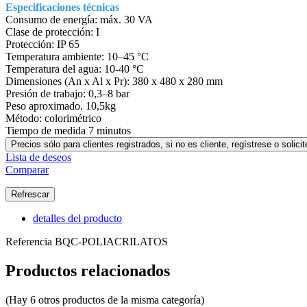
Especificaciones técnicas
Consumo de energía: máx. 30 VA
Clase de protección: I
Protección: IP 65
Temperatura ambiente: 10–45 °C
Temperatura del agua: 10-40 °C
Dimensiones (An x Al x Pr): 380 x 480 x 280 mm
Presión de trabajo: 0,3–8 bar
Peso aproximado. 10,5kg
Método: colorimétrico
Tiempo de medida 7 minutos
Precios sólo para clientes registrados, si no es cliente, regístrese o sol
Lista de deseos
Comparar
detalles del producto
Referencia
BQC-POLIACRILATOS
Productos relacionados
(Hay 6 otros productos de la misma categoría)