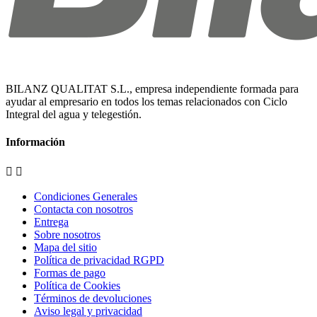
BILANZ QUALITAT S.L., empresa independiente formada para
ayudar al empresario en todos los temas relacionados con Ciclo
Integral del agua y telegestión.
Información


Condiciones Generales
Contacta con nosotros
Entrega
Sobre nosotros
Mapa del sitio
Política de privacidad RGPD
Formas de pago
Política de Cookies
Términos de devoluciones
Aviso legal y privacidad