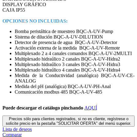
DISPLAY GRÁFICO
CAJA IP55
OPCIONES NO INCLUIDAS:
Bomba peristáltica de muestreo BQC-A-UV-Pump
Sistema de dilución BQC-A-UV-DILUTION
Detector de presencia de agua BQC-A-UV-Detector
Activación externa de la medida BQC-A-UV-Remote
Multiplexado 2 a 4 canales comandos BQC-A-UV-2MULTI
Multiplexado hidraúlico 2 canales BQC-A-UV-Hidra2
Multiplexado hidraúlico 3 canales BQC-A-UV-Hidra3
Multiplexado hidraúlico 4 canales BQC-A-UV-Hidra4
Medida de la Conductividad (analógica) BQC-A-UV-CE-
ANALOG
Medida del pH (analógica) BQC-A-UV-PH-Anal
Comunicación modbus 485 BQC-A-UV-485
Puede descargar el catálogo pinchando
AQUÍ
Precios sólo para clientes registrados, si no es cliente, regístrese o
solicite precio en la pestaña "SOLICITAR OFERTA" del menú superior.
Lista de deseos
Comparar