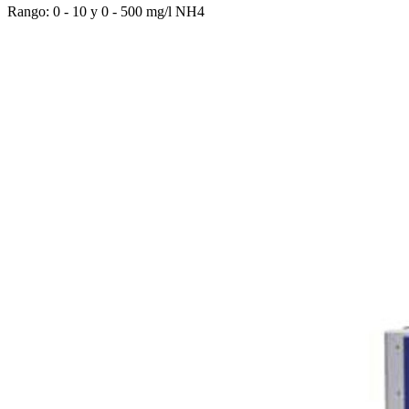
Rango: 0 - 10 y 0 - 500 mg/l NH4