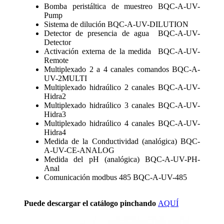
Bomba peristáltica de muestreo BQC-A-UV-
Pump
Sistema de dilución BQC-A-UV-DILUTION
Detector de presencia de agua BQC-A-UV-
Detector
Activación externa de la medida BQC-A-UV-
Remote
Multiplexado 2 a 4 canales comandos BQC-A-
UV-2MULTI
Multiplexado hidraúlico 2 canales BQC-A-UV-
Hidra2
Multiplexado hidraúlico 3 canales BQC-A-UV-
Hidra3
Multiplexado hidraúlico 4 canales BQC-A-UV-
Hidra4
Medida de la Conductividad (analógica) BQC-
A-UV-CE-ANALOG
Medida del pH (analógica) BQC-A-UV-PH-
Anal
Comunicación modbus 485 BQC-A-UV-485
Puede descargar el catálogo pinchando
AQUÍ