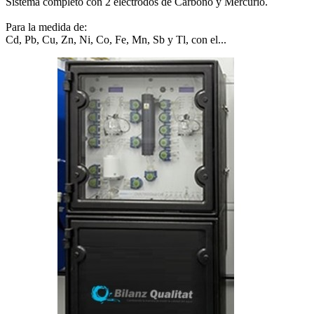
Sistema completo con 2 electrodos de Carbono y Mercurio.
Para la medida de:
Cd, Pb, Cu, Zn, Ni, Co, Fe, Mn, Sb y Tl, con el...