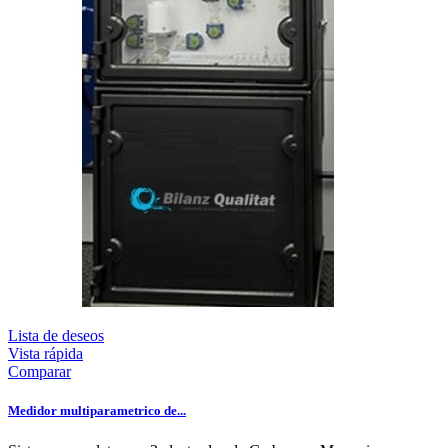
Lista de deseos
Vista rápida
Comparar
Medidor multiparametrico de...