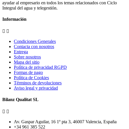
ayudar al empresario en todos los temas relacionados con Ciclo
Integral del agua y telegestión.
Información


Condiciones Generales
Contacta con nosotros
Entrega
Sobre nosotros
Mapa del sitio
Política de privacidad RGPD
Formas de pago
Política de Cookies
Términos de devoluciones
Aviso legal y privacidad
Bilanz Qualitat SL


Av. Gaspar Aguilar, 16 1º pta 3, 46007 Valencia, España
+34 961 385 522