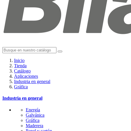
Inicio
Tienda
Catálogo
Aplicaciones
Industria en general
Gráfica
Industria en general
Energía
Galvánica
Gráfica
Maderera
Papel y cartón