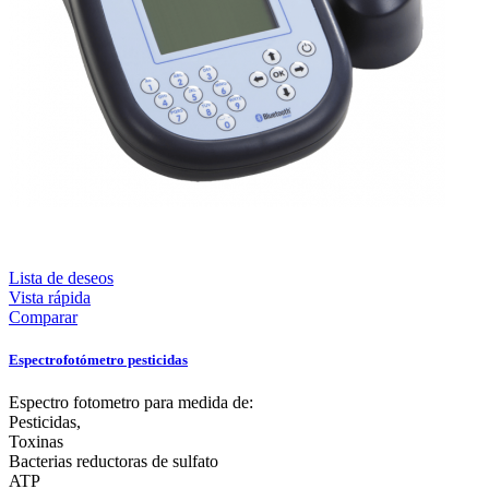
Lista de deseos
Vista rápida
Comparar
Espectrofotómetro pesticidas
Espectro fotometro para medida de:
Pesticidas,
Toxinas
Bacterias reductoras de sulfato
ATP