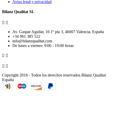
Aviso legal y privacidad
Bilanz Qualitat SL


Av. Gaspar Aguilar, 16 1º pta 3, 46007 Valencia, España
+34 961 385 522
info@bilanzqualitat.com
De lunes a viernes: 9:00 - 19:00 horas




Copyright 2018 - Todos los derechos reservados Bilanz Qualitat
España