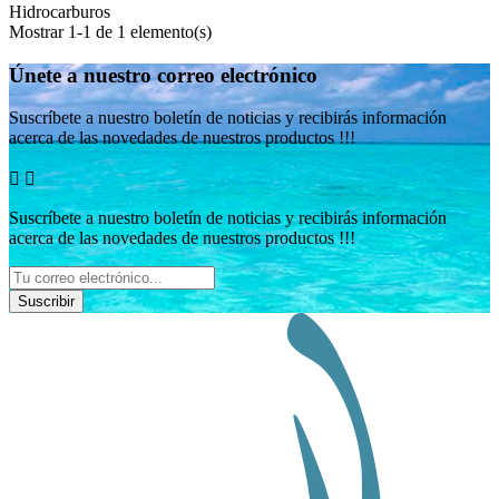
Hidrocarburos
Mostrar 1-1 de 1 elemento(s)
Únete a nuestro correo electrónico
Suscríbete a nuestro boletín de noticias y recibirás información
acerca de las novedades de nuestros productos !!!


Suscríbete a nuestro boletín de noticias y recibirás información
acerca de las novedades de nuestros productos !!!
Suscribir